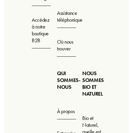
Assistance
Accédez
téléphonique
à notre
boutique
B2B
Où nous
trouver
QUI
NOUS
SOMMES-
SOMMES
NOUS
BIO ET
NATUREL
À propos
Bio et
Naturel,
quelle est