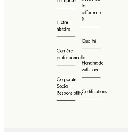
Entreprise
la
différence
?
Notre
histoire
Qualité
Carrière
professionnelle
Handmade
with Love
Corporate
Social
Certifications
Responsibility