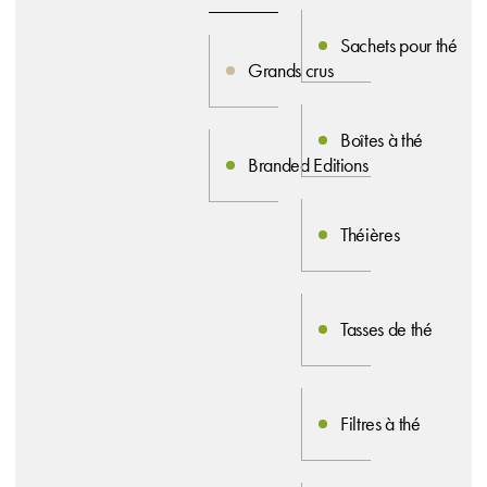
Sachets pour thé
Grands crus
Boîtes à thé
Branded Editions
Théières
Tasses de thé
Filtres à thé