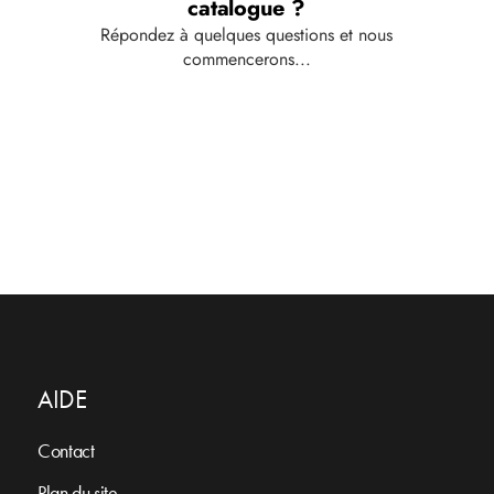
AIDE
Contact
Plan du site