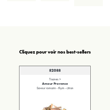
Cliquez pour voir nos best-sellers
82088
Tisanes >
Amour Provence
Saveur romarin - thym - citron