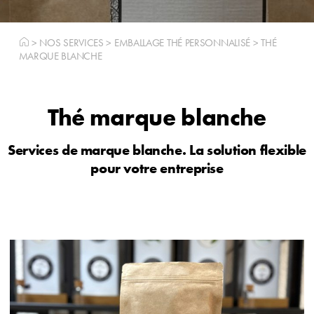
>
NOS SERVICES
>
EMBALLAGE THÉ PERSONNALISÉ
>
THÉ
MARQUE BLANCHE
Thé marque blanche
Services de marque blanche. La solution flexible
pour votre entreprise