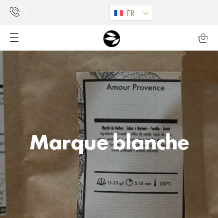
FR
Marque blanche