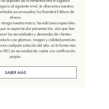
no dispones de la infraestructura ni logística
egocio al siguiente nivel, te ofrecemos nuestros
limitadas ya envasadas: los Branded Editions de
Alveus.
e otorga nuestra marca, las ediciones especiales
 por su espectacular presentación, sino que han
sfacer las necesidades y demandas de clientes
producto con glamour, imagen y calidad premium.
ta en cualquier estación del año, es la forma mas
nes BIO sin necesidad de contar con certificación
propia.
SABER MÁS