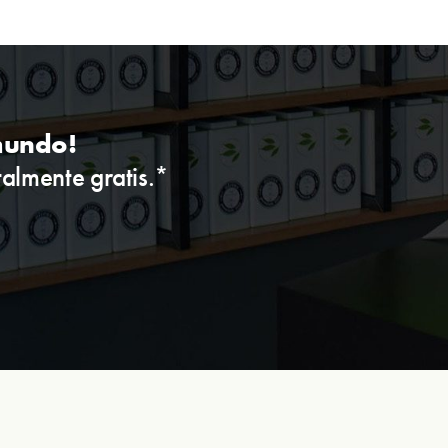
 mundo!
talmente gratis.*