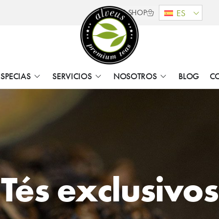
B2B SHOP
ES
ESPECIAS
SERVICIOS
NOSOTROS
BLOG
C
Tés exclusivos