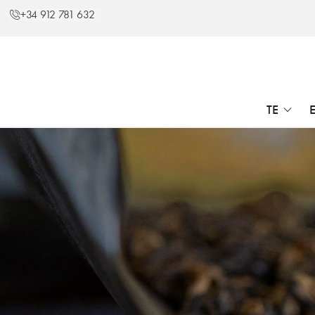
+34 912 781 632
TE