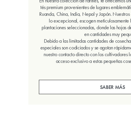
En nuestra colección de rarities, te ofrecemos 
tés premium provenientes de lugares emblemát
Ruanda, China, India, Nepal y Japón. Nuestros 
lo excepcional, escogen meticulosamente 
plantaciones seleccionadas, donde las hojas 
en cantidades muy pequ
Debido a las limitadas cantidades de cosecha a
especiales son codiciados y se agotan rápidam
nuestro contacto directo con los cultivadores 
acceso exclusivo a estas pequeñas cose
SABER MÁS