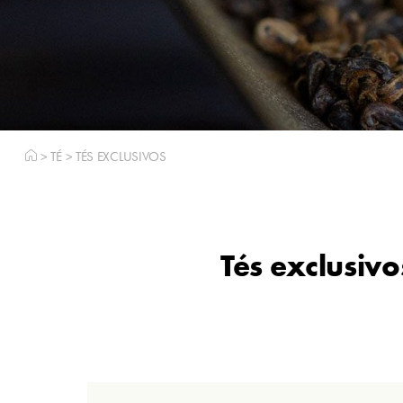
>
TÉ
>
TÉS EXCLUSIVOS
Tés exclusiv