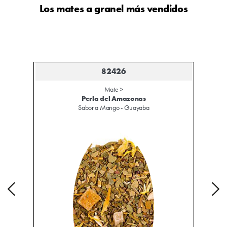
Los mates a granel
más vendidos
82426
Mate >
Perla del Amazonas
Sabor a Mango - Guayaba