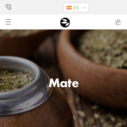
ES
Mate