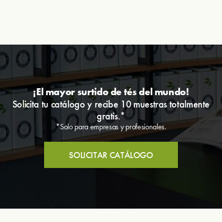
¡El mayor surtido de tés del mundo!
Solicita tu catálogo y recibe 10 muestras totalmente
gratis.*
*Solo para empresas y profesionales.
SOLICITAR CATÁLOGO