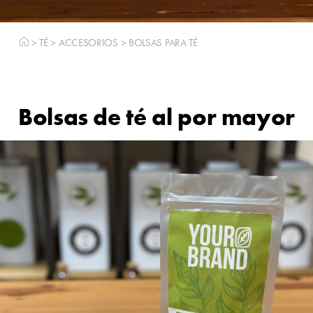
>
TÉ
>
ACCESORIOS
>
BOLSAS PARA TÉ
Bolsas de té al por mayor