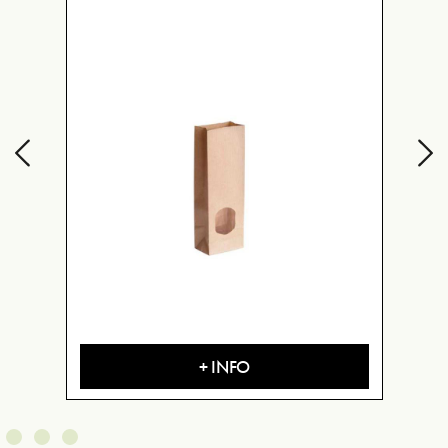
+ INFO