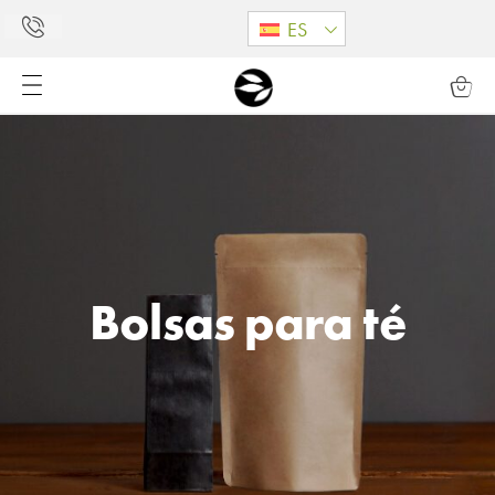
ES
Bolsas para té