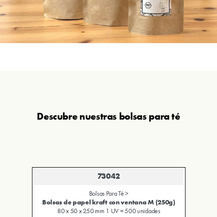
Descubre nuestras bolsas para té
73042
Bolsas Para Té >
0g)
Bolsas de papel kraft con ventana M (250g)
80 x 50 x 250 mm 1 UV = 500 unidades