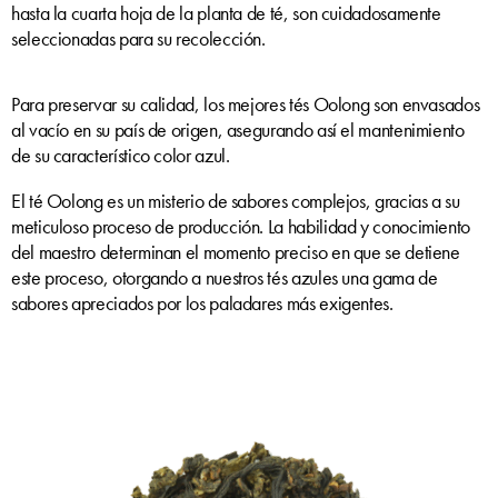
hasta la cuarta hoja de la planta de té, son cuidadosamente
seleccionadas para su recolección.
Para preservar su calidad, los mejores tés Oolong son envasados
al vacío en su país de origen, asegurando así el mantenimiento
de su característico color azul.
El té Oolong es un misterio de sabores complejos, gracias a su
meticuloso proceso de producción. La habilidad y conocimiento
del maestro determinan el momento preciso en que se detiene
este proceso, otorgando a nuestros tés azules una gama de
sabores apreciados por los paladares más exigentes.