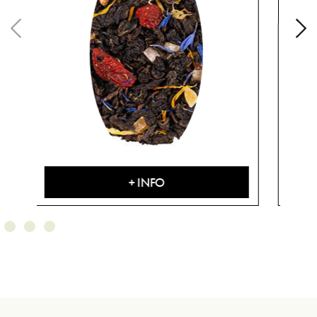
+ INFO