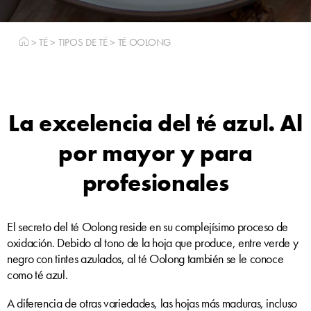
>
TÉ
>
TIPOS DE TÉ
>
TÉ OOLONG
La excelencia del té azul. Al
por mayor y para
profesionales
El secreto del té Oolong reside en su complejísimo proceso de
oxidación. Debido al tono de la hoja que produce, entre verde y
negro con tintes azulados, al té Oolong también se le conoce
como té azul.
A diferencia de otras variedades, las hojas más maduras, incluso