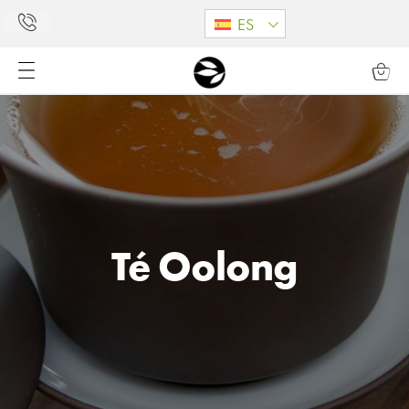
ES
Té Oolong