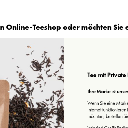
n Online-Teeshop oder möchten Sie 
Tee mit Private
Ihre Marke ist unse
Wenn Sie eine Marken
Internet funktioniere
möchten, bestellen Si
Wir sind Großhändler 