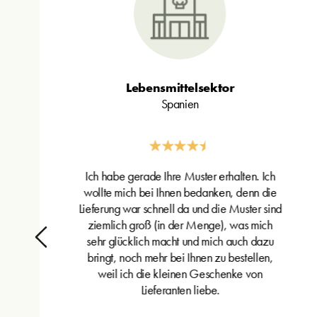
Lebensmittelsektor
Spanien
Ich habe gerade Ihre Muster erhalten. Ich
wollte mich bei Ihnen bedanken, denn die
Lieferung war schnell da und die Muster sind
ziemlich groß (in der Menge), was mich
sehr glücklich macht und mich auch dazu
bringt, noch mehr bei Ihnen zu bestellen,
weil ich die kleinen Geschenke von
Lieferanten liebe.