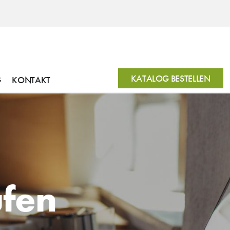
KATALOG BESTELLEN
G
KONTAKT
ufen