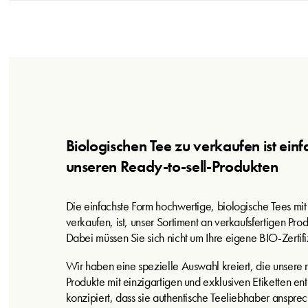
Biologischen Tee zu verkaufen ist ein
unseren Ready-to-sell-Produkten
Die einfachste Form hochwertige, biologische Tees mit 
verkaufen, ist, unser Sortiment an verkaufsfertigen Pr
Dabei müssen Sie sich nicht um Ihre eigene BIO-Zerti
Wir haben eine spezielle Auswahl kreiert, die unsere 
Produkte mit einzigartigen und exklusiven Etiketten ent
konzipiert, dass sie authentische Teeliebhaber anspre