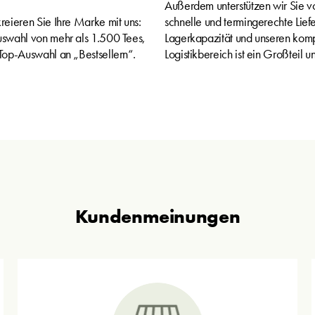
Außerdem unterstützen wir Sie v
kreieren Sie Ihre Marke mit uns:
schnelle und termingerechte Lie
Auswahl von mehr als 1.500 Tees,
Lagerkapazität und unseren komp
 Top-Auswahl an „Bestsellern“.
Logistikbereich ist ein Großteil un
Kundenmeinungen