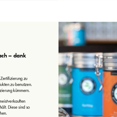
fach – dank
Zertifizierung zu
odukten zu benutzen.
fizierung kümmern.
meistverkauften
hält. Diese sind so
chen.