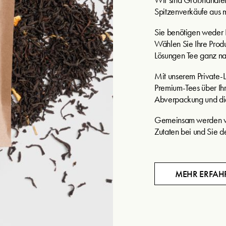
Spitzenverkäufe aus 
Sie benötigen weder P
Wählen Sie Ihre Produ
Lösungen Tee ganz n
Mit unserem Private-
Premium-Tees über Ihr
Abverpackung und die 
Gemeinsam werden wir
Zutaten bei und Sie d
MEHR ERFAH