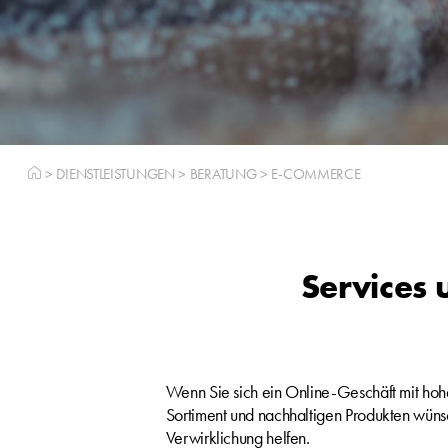
>
DIENSTLEISTUNGEN
>
BERATUNG
>
E-COMMERCE
Services 
Wenn Sie sich ein Online-Geschäft mit hohe
Sortiment und nachhaltigen Produkten wüns
Verwirklichung helfen.