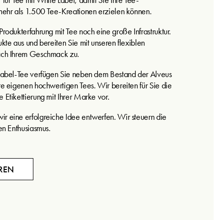
mehr als 1.500 Tee-Kreationen erzielen können.
rodukterfahrung mit Tee noch eine große Infrastruktur.
kte aus und bereiten Sie mit unseren flexiblen
ach Ihrem Geschmack zu.
Label-Tee verfügen Sie neben dem Bestand der Alveus
e eigenen hochwertigen Tees. Wir bereiten für Sie die
Etikettierung mit Ihrer Marke vor.
 eine erfolgreiche Idee entwerfen. Wir steuern die
en Enthusiasmus.
REN