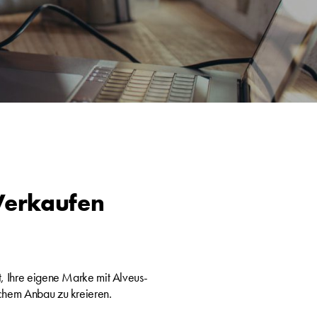
 Verkaufen
t, Ihre eigene Marke mit Alveus-
chem Anbau zu kreieren.