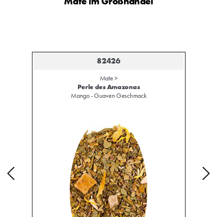
Mate im Großhandel
82426
Mate >
Perle des Amazonas
Mango - Guaven Geschmack