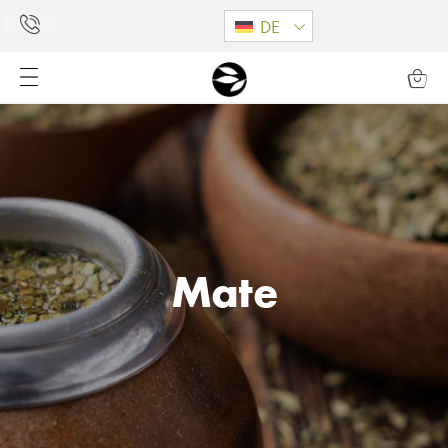
DE
Mate