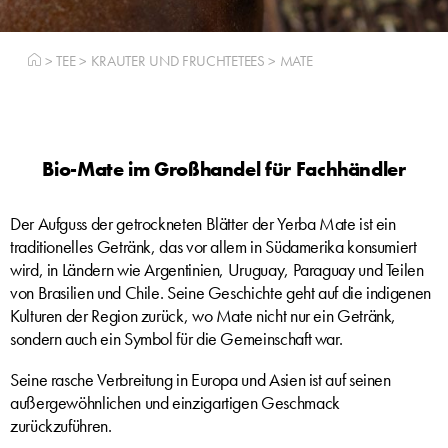
>
TEE
>
KRAUTER UND FRUCHTETEES
>
MATE
Bio-Mate im Großhandel für Fachhändler
Der Aufguss der getrockneten Blätter der Yerba Mate ist ein
traditionelles Getränk, das vor allem in Südamerika konsumiert
wird, in Ländern wie Argentinien, Uruguay, Paraguay und Teilen
von Brasilien und Chile. Seine Geschichte geht auf die indigenen
Kulturen der Region zurück, wo Mate nicht nur ein Getränk,
sondern auch ein Symbol für die Gemeinschaft war.
Seine rasche Verbreitung in Europa und Asien ist auf seinen
außergewöhnlichen und einzigartigen Geschmack
zurückzuführen.