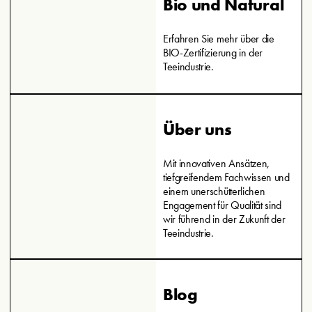
Bio und Natural
Erfahren Sie mehr über die
BIO-Zertifizierung in der
Teeindustrie.
Über uns
Mit innovativen Ansätzen,
tiefgreifendem Fachwissen und
einem unerschütterlichen
Engagement für Qualität sind
wir führend in der Zukunft der
Teeindustrie.
Blog