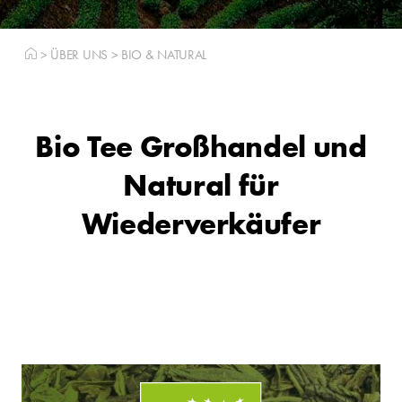
>
ÜBER UNS
>
BIO & NATURAL
Bio Tee Großhandel und
Natural für
Wiederverkäufer