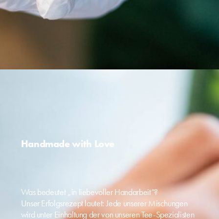
Handmade with Love
Was bedeutet „in liebevoller Handarbeit“?
Unser Erfolgsrezept lautet: Jede unserer Mischungen
wird unter Einhaltung der von unseren Tee-Spezialisten