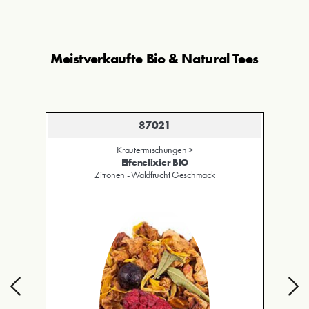
Meistverkaufte Bio & Natural Tees
87021
Kräutermischungen >
Elfenelixier BIO
Zitronen - Waldfrucht Geschmack