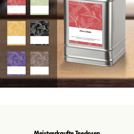
Meistverkaufte
Teedosen