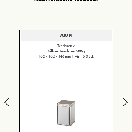
70014
Teedosen >
Silber Teedose 500g
102 x 102 x 146 mm 1 VE = 6 Stück