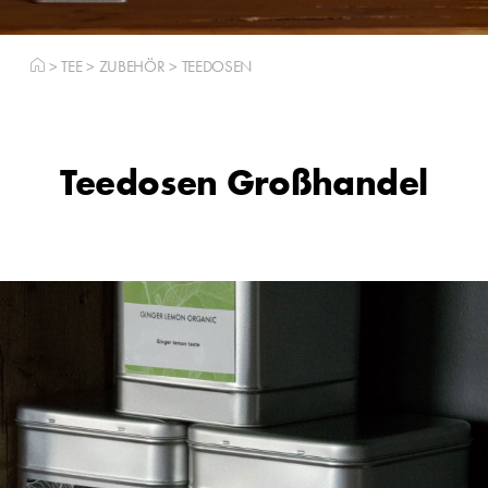
>
TEE
>
ZUBEHÖR
>
TEEDOSEN
Teedosen Großhandel