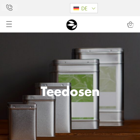
DE
Teedosen