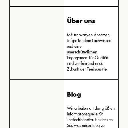
Über uns
Mit innovativen Ansätzen,
tiefgreifendem Fachwissen
und einem
unerschütterlichen
Engagement für Qualität
sind wir führend in der
Zukunft der Teeindustrie.
Blog
Wir arbeiten an der größten
Informationsquelle für
Teefachhändler. Entdecken
Sie, was unser Blog zu