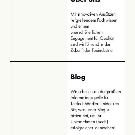
Mit innovativen Ansätzen,
tiefgreifendem Fachwissen
und einem
unerschütterlichen
Engagement für Qualität
sind wir führend in der
Zukunft der Teeindustrie.
Blog
Wir arbeiten an der größten
Informationsquelle für
Teefachhändler. Entdecken
Sie, was unser Blog zu
bieten hat, um Ihr
Unternehmen (noch)
erfolgreicher zu machen!