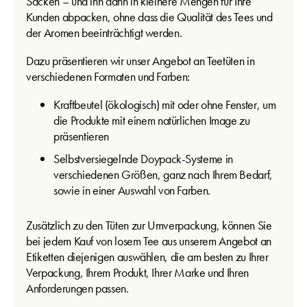
Säcken – und ihn dann in kleinere Mengen für Ihre
Kunden abpacken, ohne dass die Qualität des Tees und
der Aromen beeinträchtigt werden.
Dazu präsentieren wir unser Angebot an Teetüten in
verschiedenen Formaten und Farben:
Kraftbeutel (ökologisch) mit oder ohne Fenster, um
die Produkte mit einem natürlichen Image zu
präsentieren
Selbstversiegelnde Doypack-Systeme in
verschiedenen Größen, ganz nach Ihrem Bedarf,
sowie in einer Auswahl von Farben.
Zusätzlich zu den Tüten zur Umverpackung, können Sie
bei jedem Kauf von losem Tee aus unserem Angebot an
Etiketten diejenigen auswählen, die am besten zu Ihrer
Verpackung, Ihrem Produkt, Ihrer Marke und Ihren
Anforderungen passen.