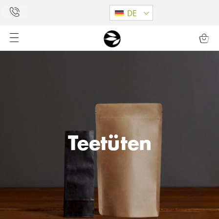
DE
Teetüten