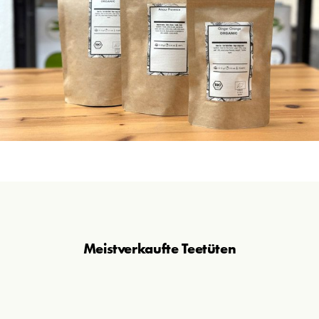
Meistverkaufte
Teetüten