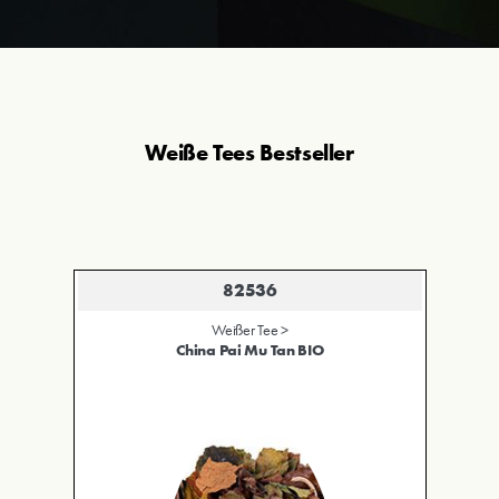
Weiße Tees Bestseller
82536
Weißer Tee >
China Pai Mu Tan BIO