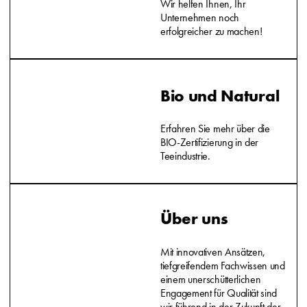
Wir helfen Ihnen, Ihr
Unternehmen noch
erfolgreicher zu machen!
Bio und Natural
Erfahren Sie mehr über die
BIO-Zertifizierung in der
Teeindustrie.
Über uns
Mit innovativen Ansätzen,
tiefgreifendem Fachwissen und
einem unerschütterlichen
Engagement für Qualität sind
wir führend in der Zukunft der