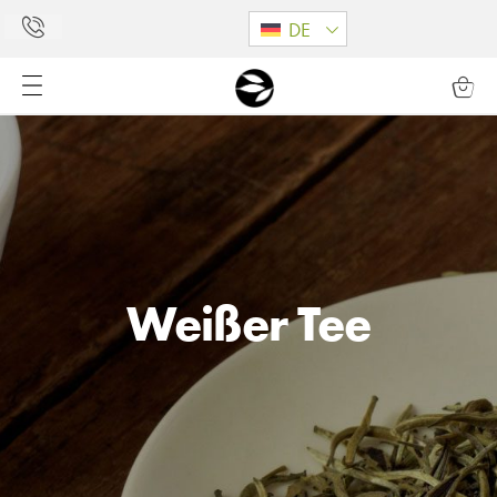
DE
Weißer Tee