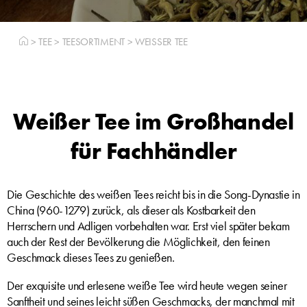
>
TEE
>
TEESORTIMENT
>
WEISSER TEE
Weißer Tee im Großhandel
für Fachhändler
Die Geschichte des weißen Tees reicht bis in die Song-Dynastie in
China (960-1279) zurück, als dieser als Kostbarkeit den
Herrschern und Adligen vorbehalten war. Erst viel später bekam
auch der Rest der Bevölkerung die Möglichkeit, den feinen
Geschmack dieses Tees zu genießen.
Der exquisite und erlesene weiße Tee wird heute wegen seiner
Sanftheit und seines leicht süßen Geschmacks, der manchmal mit