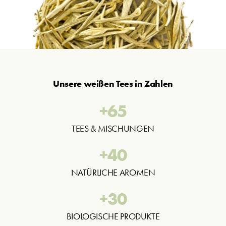
Unsere weißen Tees in Zahlen
+
65
TEES & MISCHUNGEN
+
40
NATÜRLICHE AROMEN
+
30
BIOLOGISCHE PRODUKTE