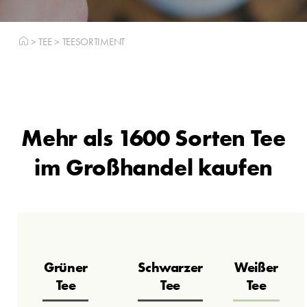
>
TEE
>
TEESORTIMENT
Mehr als 1600 Sorten Tee
im Großhandel kaufen
Grüner
Schwarzer
Weißer
Tee
Tee
Tee