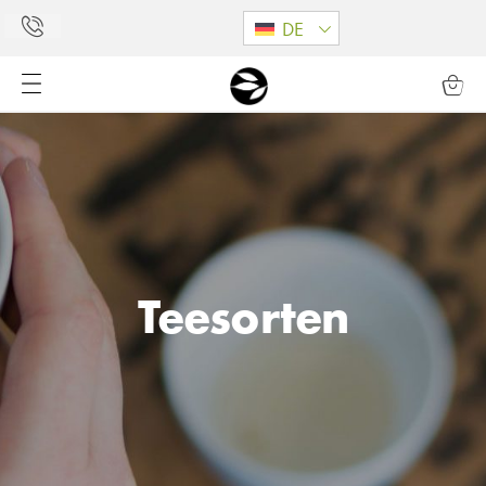
DE
Teesorten