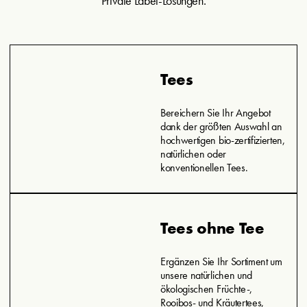
Private Label-Lösungen.
Tees
Bereichern Sie Ihr Angebot
dank der größten Auswahl an
hochwertigen bio-zertifizierten,
natürlichen oder
konventionellen Tees.
Tees ohne Tee
Ergänzen Sie Ihr Sortiment um
unsere natürlichen und
ökologischen Früchte-,
Rooibos- und Kräutertees,