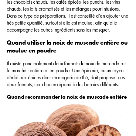
les chocolats chauds, les cafés épicés, les punchs, les vins
chauds, les laits aromatisés et les mélanges pour infusions.
Dans ce type de préparations, il est conseillé d’en ajouter une
très petite quantité, surtout si elle est moulue, afin qu’elle
accompagne les autres ingrédients sans les masquer.
Quand utiliser la noix de muscade entière ou
moulue en poudre
Il existe principalement deux formats de noix de muscade sur
le marché : entière et en poudre. Une épicerie, ou un rayon
dédié aux épices dans un magasin de thé, doit proposer ces
deux formats, car chacun répond à des besoins différents.
Quand recommander la noix de muscade entière