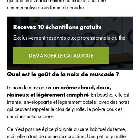
qui peut être vendue entière ou moulue pour être
commercialisée sous forme de poudre.
Recevez 10 échantillons gratuits
Exclusivement réservés aux professionnels du thé
DEMANDER LE CATALOGUE
Quel est le goût de la noix de muscade ?
La noix de muscade
a un arôme chaud, doux,
résineux et légèrement camphré
. En bouche, elle est
intense, enveloppante et légèrement boisée, avec des notes
qui peuvent rappeler le clou de girofle, le poivre doux et
certaines notes sucrées.
Ce n’est pas une épice piquante au sens habituel du terme,
mais elle a tout de même du caractère. Une petite quantité