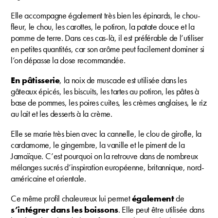
Elle accompagne également très bien les épinards, le chou-
fleur, le chou, les carottes, le potiron, la patate douce et la
pomme de terre. Dans ces cas-là, il est préférable de l’utiliser
en petites quantités, car son arôme peut facilement dominer si
l’on dépasse la dose recommandée.
En pâtisserie
, la noix de muscade est utilisée dans les
gâteaux épicés, les biscuits, les tartes au potiron, les pâtes à
base de pommes, les poires cuites, les crèmes anglaises, le riz
au lait et les desserts à la crème.
Elle se marie très bien avec la cannelle, le clou de girofle, la
cardamome, le gingembre, la vanille et le piment de la
Jamaïque. C’est pourquoi on la retrouve dans de nombreux
mélanges sucrés d’inspiration européenne, britannique, nord-
américaine et orientale.
Ce même profil chaleureux lui permet
également
de
s’intégrer dans les boissons
. Elle peut être utilisée dans