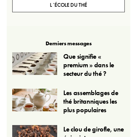
L´ÉCOLE DU THÉ
Derniers messages
Que signifie «
premium » dans le
secteur du thé ?
Les assemblages de
thé britanniques les
plus populaires
Le clou de girofle, une