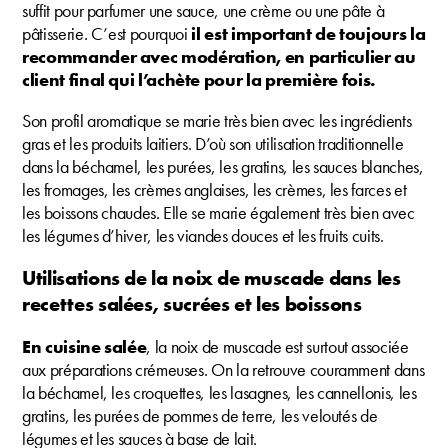
suffit pour parfumer une sauce, une crème ou une pâte à
pâtisserie. C’est pourquoi
il est important de toujours la
recommander avec modération, en particulier au
client final qui l’achète pour la première fois.
Son profil aromatique se marie très bien avec les ingrédients
gras et les produits laitiers. D’où son utilisation traditionnelle
dans la béchamel, les purées, les gratins, les sauces blanches,
les fromages, les crèmes anglaises, les crèmes, les farces et
les boissons chaudes. Elle se marie également très bien avec
les légumes d’hiver, les viandes douces et les fruits cuits.
Utilisations de la noix de muscade dans les
recettes salées, sucrées et les boissons
En cuisine salée
, la noix de muscade est surtout associée
aux préparations crémeuses. On la retrouve couramment dans
la béchamel, les croquettes, les lasagnes, les cannellonis, les
gratins, les purées de pommes de terre, les veloutés de
légumes et les sauces à base de lait.