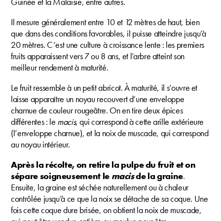
Guinée et la Malaisie, entre autres.
Il mesure généralement entre 10 et 12 mètres de haut, bien
que dans des conditions favorables, il puisse atteindre jusqu’à
20 mètres. C’est une culture à croissance lente : les premiers
fruits apparaissent vers 7 ou 8 ans, et l’arbre atteint son
meilleur rendement à maturité.
Le fruit ressemble à un petit abricot. À maturité, il s’ouvre et
laisse apparaître un noyau recouvert d’une enveloppe
charnue de couleur rougeâtre. On en tire deux épices
différentes : le
macis
, qui correspond à cette arille extérieure
(l’enveloppe charnue), et la noix de muscade, qui correspond
au noyau intérieur.
Après la récolte, on retire la pulpe du fruit et on
sépare soigneusement le
macis
de la graine
.
Ensuite, la graine est séchée naturellement ou à chaleur
contrôlée jusqu’à ce que la noix se détache de sa coque. Une
fois cette coque dure brisée, on obtient la noix de muscade,