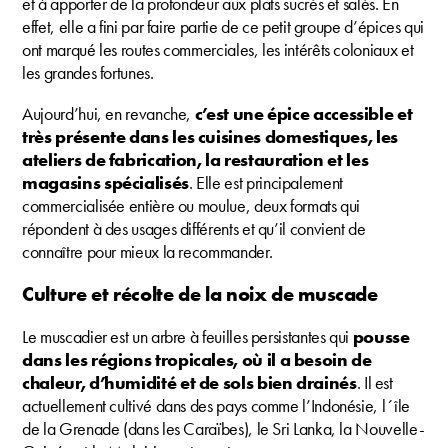
et à apporter de la profondeur aux plats sucrés et salés. En
effet, elle a fini par faire partie de ce petit groupe d’épices qui
ont marqué les routes commerciales, les intérêts coloniaux et
les grandes fortunes.
Aujourd’hui, en revanche,
c’est une épice accessible et
très présente dans les cuisines domestiques, les
ateliers de fabrication, la restauration et les
magasins spécialisés
. Elle est principalement
commercialisée entière ou moulue, deux formats qui
répondent à des usages différents et qu’il convient de
connaître pour mieux la recommander.
Culture et récolte de la noix de muscade
Le muscadier est un arbre à feuilles persistantes qui
pousse
dans les régions tropicales, où il a besoin de
chaleur, d’humidité et de sols bien drainés
. Il est
actuellement cultivé dans des pays comme l’Indonésie, l´île
de la Grenade (dans les Caraïbes), le Sri Lanka, la Nouvelle-