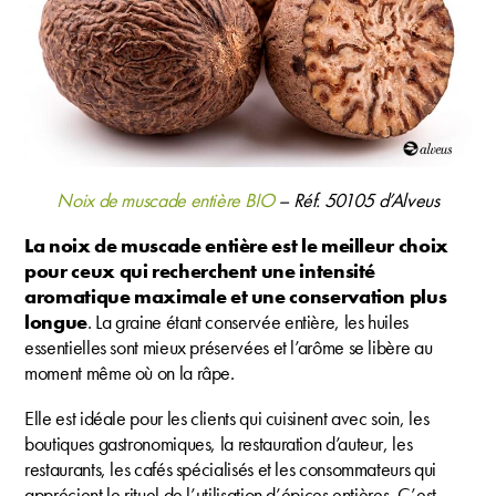
Noix de muscade entière BIO
– Réf. 50105 d’Alveus
La noix de muscade entière est le meilleur choix
pour ceux qui recherchent une intensité
aromatique maximale et une conservation plus
longue
. La graine étant conservée entière, les huiles
essentielles sont mieux préservées et l’arôme se libère au
moment même où on la râpe.
Elle est idéale pour les clients qui cuisinent avec soin, les
boutiques gastronomiques, la restauration d’auteur, les
restaurants, les cafés spécialisés et les consommateurs qui
apprécient le rituel de l’utilisation d’épices entières. C’est