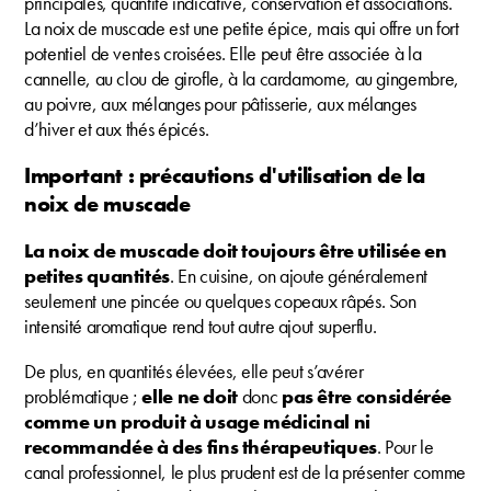
principales, quantité indicative, conservation et associations.
La noix de muscade est une petite épice, mais qui offre un fort
potentiel de ventes croisées. Elle peut être associée à la
cannelle, au clou de girofle, à la cardamome, au gingembre,
au poivre, aux mélanges pour pâtisserie, aux mélanges
d’hiver et aux thés épicés.
Important : précautions d'utilisation de la
noix de muscade
La noix de muscade doit toujours être utilisée en
petites quantités
. En cuisine, on ajoute généralement
seulement une pincée ou quelques copeaux râpés. Son
intensité aromatique rend tout autre ajout superflu.
De plus, en quantités élevées, elle peut s’avérer
problématique ;
elle ne doit
donc
pas être considérée
comme un produit à usage médicinal ni
recommandée à des fins thérapeutiques
. Pour le
canal professionnel, le plus prudent est de la présenter comme