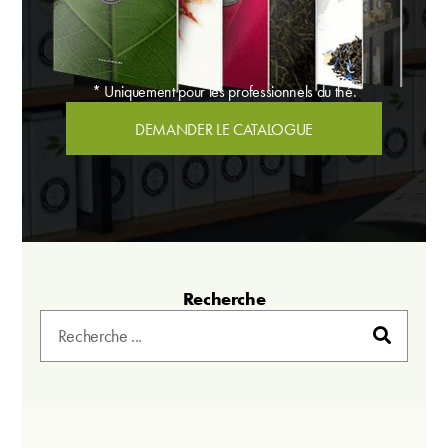
* Uniquement pour les professionnels du thé.
DEMANDER LE CATALOGUE
Recherche