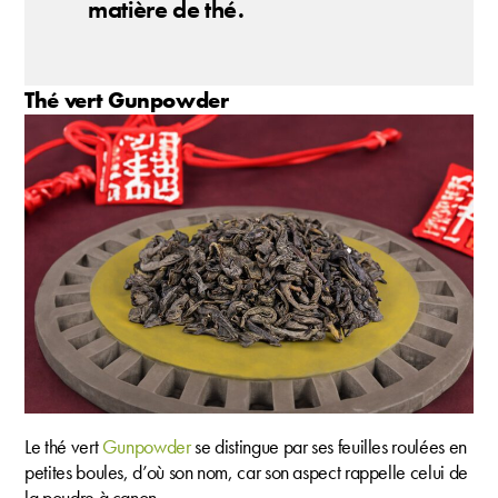
matière de thé.
Thé vert Gunpowder
Le thé vert
Gunpowder
se distingue par ses feuilles roulées en
petites boules, d’où son nom, car son aspect rappelle celui de
la poudre à canon.