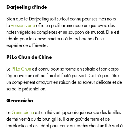
Darjeeling d’Inde
Bien que le Darjeeling soit surtout connu pour ses thés noirs,
la
version verte
offre un profil aromatique unique avec des
notes végétales complexes et un soupçon de muscat. Elle est
idéale pour les consommateurs à la recherche d’une
expérience différente.
Pi Lo Chun de Chine
Le
Pi Lo Chun
est connu pour sa forme en spirale et son corps
léger avec un arôme floral et fruité puissant. Ce thé peut être
un complément attrayant en raison de sa saveur délicate et de
sa belle présentation.
Genmaicha
Le
Genmaicha
est un thé vert japonais qui associe des feuilles
de thé vert à du riz brun grillé. Il a un goût de terre et de
torréfaction et est idéal pour ceux qui recherchent un thé vert à