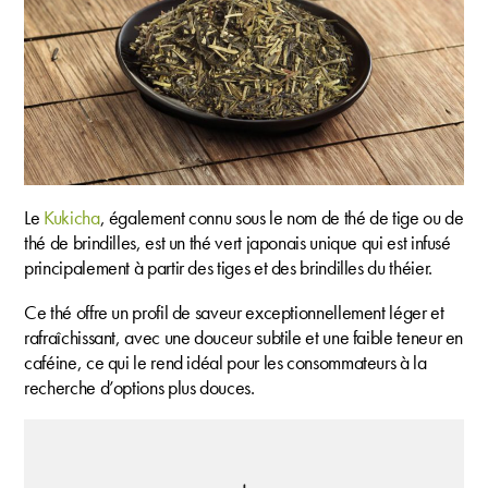
Le
Kukicha
, également connu sous le nom de thé de tige ou de
thé de brindilles, est un thé vert japonais unique qui est infusé
principalement à partir des tiges et des brindilles du théier.
Ce thé offre un profil de saveur exceptionnellement léger et
rafraîchissant, avec une douceur subtile et une faible teneur en
caféine, ce qui le rend idéal pour les consommateurs à la
recherche d’options plus douces.