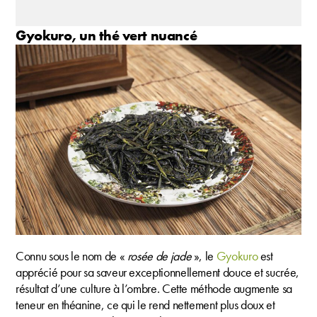
Gyokuro, un thé vert nuancé
Connu sous le nom de «
rosée de jade
», le
Gyokuro
est
apprécié pour sa saveur exceptionnellement douce et sucrée,
résultat d’une culture à l’ombre. Cette méthode augmente sa
teneur en théanine, ce qui le rend nettement plus doux et