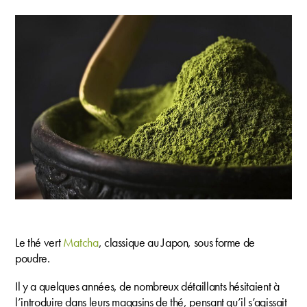
Le thé vert
Matcha
, classique au Japon, sous forme de
poudre.
Il y a quelques années, de nombreux détaillants hésitaient à
l’introduire dans leurs magasins de thé, pensant qu’il s’agissait