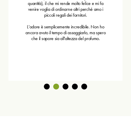
quantità), il che mi rende molto felice e mi fa
venire voglia di ordinarne altri perché amo i
piccoli regali dei fornitori.
L'odore è semplicemente incredibile. Non ho
ancora avuto il tempo di assaggiarlo, ma spero
che il sapore sia all'altezza del profumo.