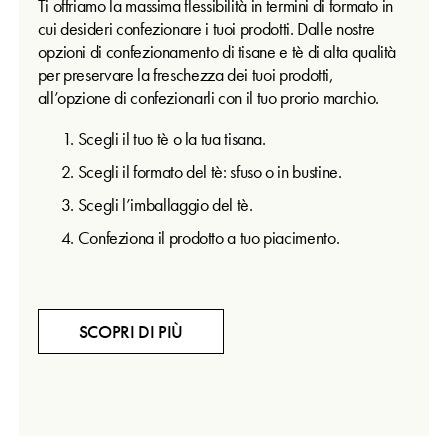
Ti offriamo la massima flessibilità in termini di formato in
cui desideri confezionare i tuoi prodotti. Dalle nostre
opzioni di confezionamento di tisane e tè di alta qualità
per preservare la freschezza dei tuoi prodotti,
all’opzione di confezionarli con il tuo prorio marchio.
Scegli il tuo tè o la tua tisana.
Scegli il formato del tè: sfuso o in bustine.
Scegli l’imballaggio del tè.
Confeziona il prodotto a tuo piacimento.
SCOPRI DI PIÙ