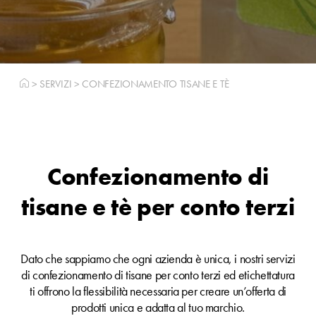
>
SERVIZI
>
CONFEZIONAMENTO TISANE E TÈ
Confezionamento di
tisane e tè per conto terzi
Dato che sappiamo che ogni azienda è unica, i nostri servizi
di confezionamento di tisane per conto terzi ed etichettatura
Marca Bianca -
ti offrono la flessibilità necessaria per creare un’offerta di
Private Label - Lo
Organizza da solo i
prodotti unica e adatta al tuo marchio.