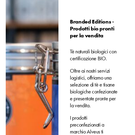
Branded Editions -
Prodotti bio pronti
per la vendita
Tè naturali biologici con
certificazione BIO.
Oltre ai nostri servizi
logistici, offriamo una
selezione di tè e tisane
biologiche confezionate
e presentate pronte per
la vendita.
I prodotti
preconfezionati a
marchio Alveus ti