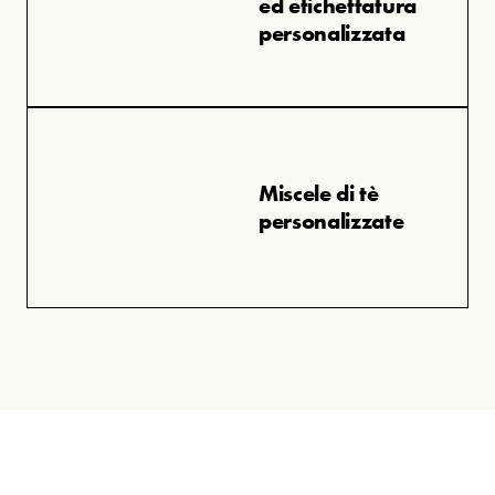
ed etichettatura
personalizzata
Miscele di tè
personalizzate