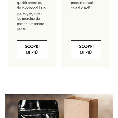
qualità premium,
prodotti da solo,
sia inviandoci il tuo
chiedi a noi!
packaging con il
tuo marchio da
poterle preparare
per te.
SCOPRI
SCOPRI
DI PIÙ
DI PIÙ