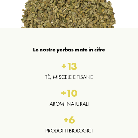
Le nostre yerbas mate in cifre
+
13
TÈ, MISCELE E TISANE
+
10
AROMI NATURALI
+
6
PRODOTTI BIOLOGICI