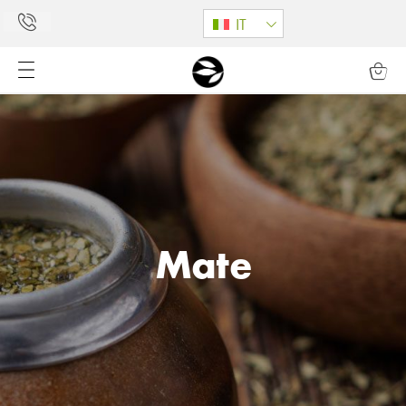
IT
Mate