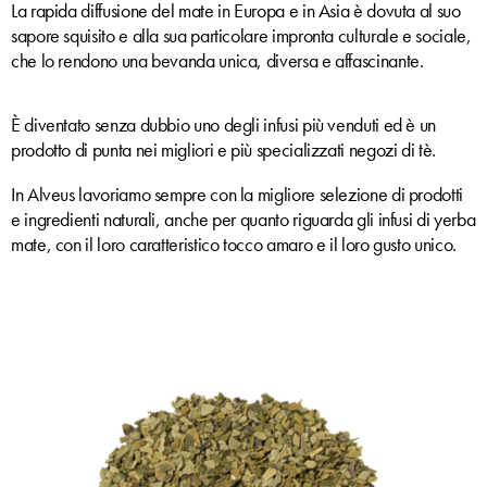
La rapida diffusione del mate in Europa e in Asia è dovuta al suo
sapore squisito e alla sua particolare impronta culturale e sociale,
che lo rendono una bevanda unica, diversa e affascinante.
È diventato senza dubbio uno degli infusi più venduti ed è un
prodotto di punta nei migliori e più specializzati negozi di tè.
In Alveus lavoriamo sempre con la migliore selezione di prodotti
e ingredienti naturali, anche per quanto riguarda gli infusi di yerba
mate, con il loro caratteristico tocco amaro e il loro gusto unico.