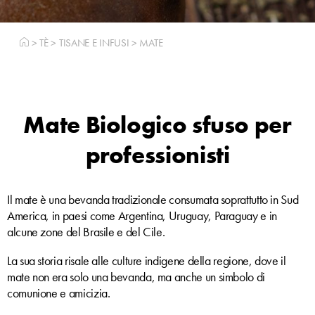
>
TÈ
>
TISANE E INFUSI
>
MATE
Mate Biologico sfuso per
professionisti
Il mate è una bevanda tradizionale consumata soprattutto in Sud
America, in paesi come Argentina, Uruguay, Paraguay e in
alcune zone del Brasile e del Cile.
La sua storia risale alle culture indigene della regione, dove il
mate non era solo una bevanda, ma anche un simbolo di
comunione e amicizia.