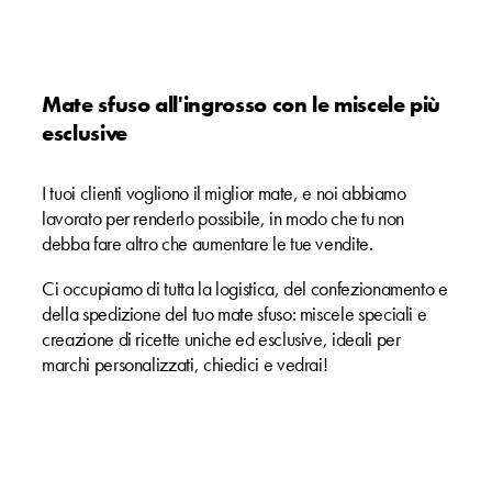
Mate sfuso all'ingrosso con le miscele più
esclusive
I tuoi clienti vogliono il miglior mate, e noi abbiamo
lavorato per renderlo possibile, in modo che tu non
debba fare altro che aumentare le tue vendite.
Ci occupiamo di tutta la logistica, del confezionamento e
della spedizione del tuo mate sfuso: miscele speciali e
creazione di ricette uniche ed esclusive, ideali per
marchi personalizzati, chiedici e vedrai!