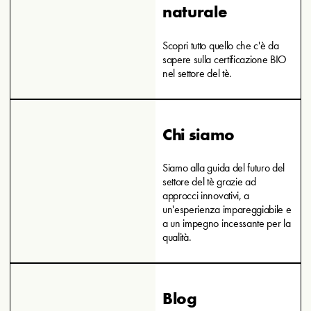
naturale
Scopri tutto quello che c'è da
sapere sulla certificazione BIO
nel settore del tè.
Chi siamo
Siamo alla guida del futuro del
settore del tè grazie ad
approcci innovativi, a
un'esperienza impareggiabile e
a un impegno incessante per la
qualità.
Blog