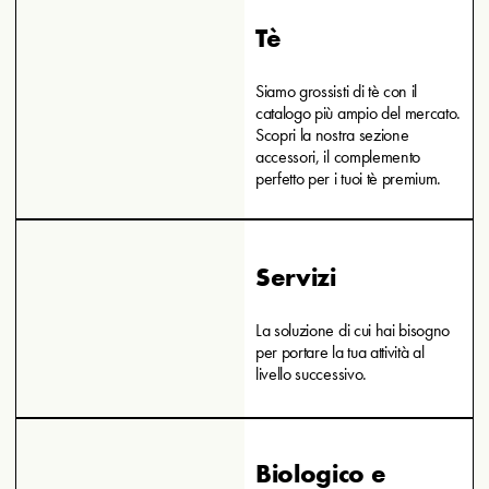
Tè
Siamo grossisti di tè con il
catalogo più ampio del mercato.
Scopri la nostra sezione
accessori, il complemento
perfetto per i tuoi tè premium.
Servizi
La soluzione di cui hai bisogno
per portare la tua attività al
livello successivo.
Biologico e