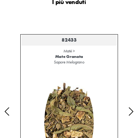
I più venduti
82433
Maté
>
Mate Granata
Sapore Melograno