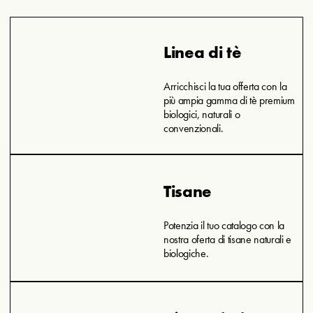
Linea di tè
Arricchisci la tua offerta con la
più ampia gamma di tè premium
biologici, naturali o
convenzionali.
Tisane
Potenzia il tuo catalogo con la
nostra oferta di tisane naturali e
biologiche.