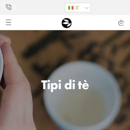
IT
Tipi di tè