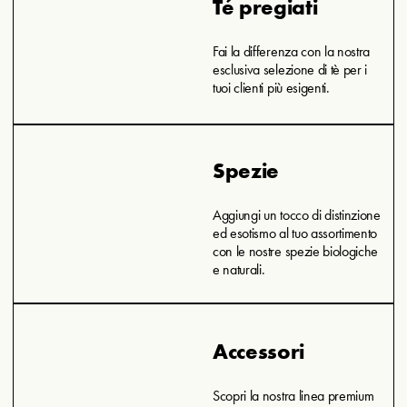
Té pregiati
Fai la differenza con la nostra
esclusiva selezione di tè per i
tuoi clienti più esigenti.
Spezie
Aggiungi un tocco di distinzione
ed esotismo al tuo assortimento
con le nostre spezie biologiche
e naturali.
Accessori
Scopri la nostra linea premium