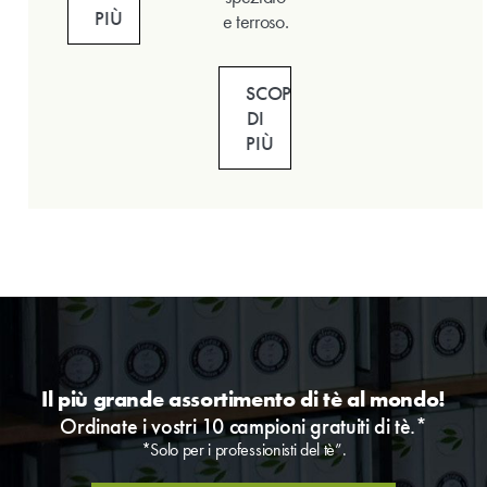
PIÙ
e terroso.
SCOPRI
DI
PIÙ
Il più grande assortimento di tè al mondo!
Ordinate i vostri 10 campioni gratuiti di tè.*
*Solo per i professionisti del tè”.