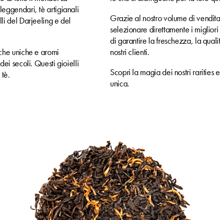
leggendari, tè artigianali
Grazie al nostro volume di vendita 
li del Darjeeling e del
selezionare direttamente i migliori
di garantire la freschezza, la qualit
iche uniche e aromi
nostri clienti.
dei secoli. Questi gioielli
Scopri la magia dei nostri rarities e
 tè.
unica.