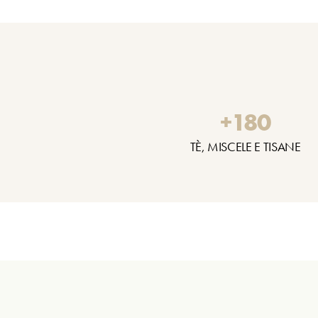
+
180
TÈ, MISCELE E TISANE