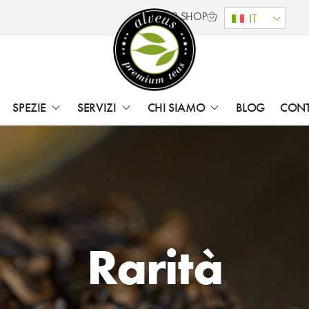
B2B SHOP
IT
SPEZIE
SERVIZI
CHI SIAMO
BLOG
CON
Rarità