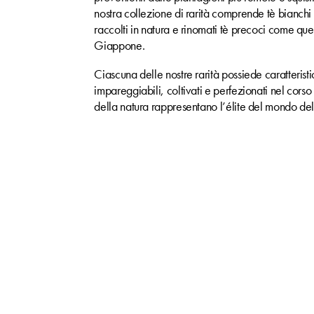
nostra collezione di rarità comprende tè bianchi 
raccolti in natura e rinomati tè precoci come quel
Giappone.
Ciascuna delle nostre rarità possiede caratterist
impareggiabili, coltivati e perfezionati nel corso 
della natura rappresentano l’élite del mondo del