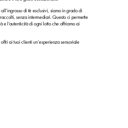
all’ingrosso di tè esclusivi, siamo in grado di
 raccolti, senza intermediari. Questo ci permette
à e l’autenticità di ogni lotto che offriamo ai
 offri ai tuoi clienti un’esperienza sensoriale