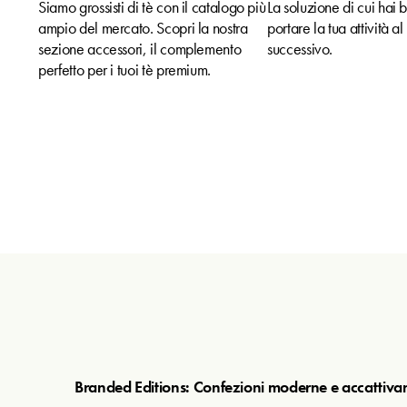
Siamo grossisti di tè con il catalogo più
La soluzione di cui hai 
ampio del mercato. Scopri la nostra
portare la tua attività al 
sezione accessori, il complemento
successivo.
perfetto per i tuoi tè premium.
Branded Editions: Confezioni moderne e accattivan