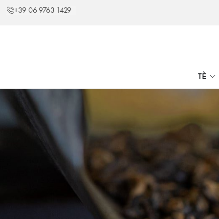
+39 06 9763 1429
TÈ