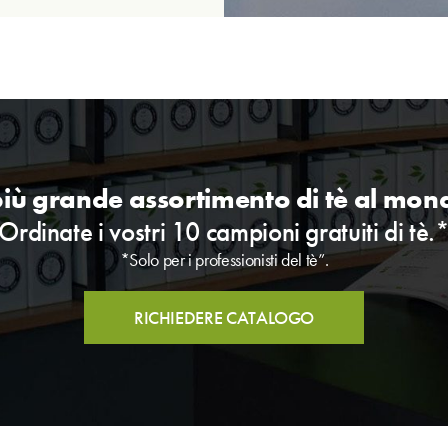
 più grande assortimento di tè al mon
Ordinate i vostri 10 campioni gratuiti di tè.
*Solo per i professionisti del tè”.
RICHIEDERE CATALOGO