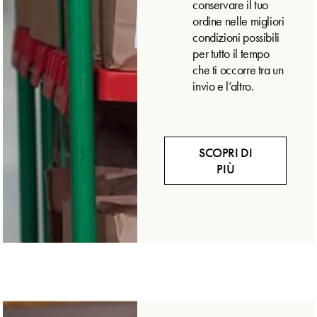
conservare il tuo
ordine nelle migliori
condizioni possibili
per tutto il tempo
che ti occorre tra un
invio e l’altro.
SCOPRI DI
PIÙ