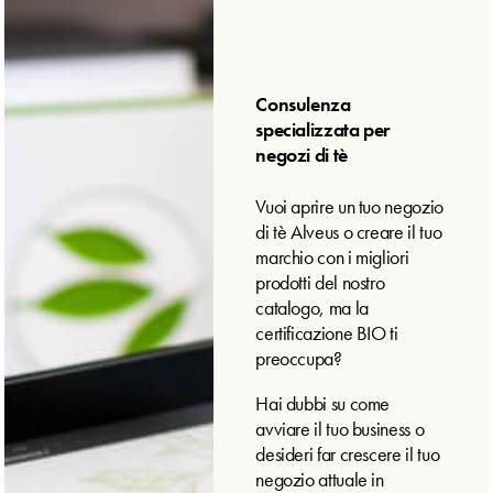
Consulenza
specializzata per
negozi di tè
Vuoi aprire un tuo negozio
di tè Alveus o creare il tuo
marchio con i migliori
prodotti del nostro
catalogo, ma la
certificazione BIO ti
preoccupa?
Hai dubbi su come
avviare il tuo business o
desideri far crescere il tuo
negozio attuale in