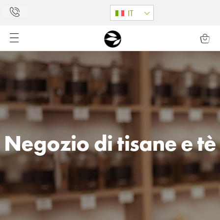
IT
Negozio di tisane e tè