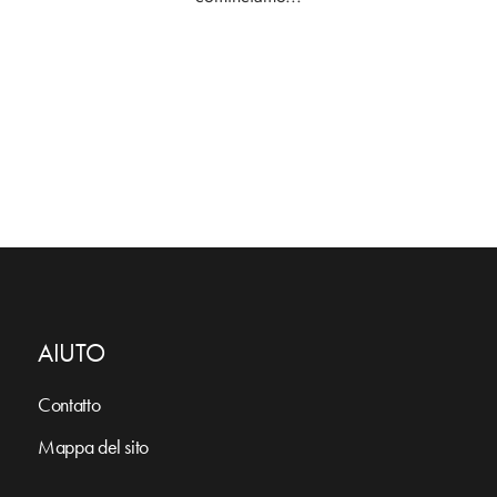
AIUTO
Contatto
Mappa del sito