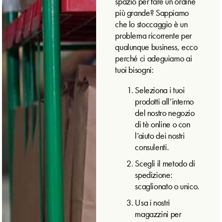
spazio per fare un ordine
più grande? Sappiamo
che lo stoccaggio è un
problema ricorrente per
qualunque business, ecco
perché ci adeguiamo ai
tuoi bisogni:
Seleziona i tuoi
prodotti all’interno
del nostro negozio
di tè online o con
l’aiuto dei nostri
consulenti.
Scegli il metodo di
spedizione:
scaglionato o unico.
Usa i nostri
magazzini per