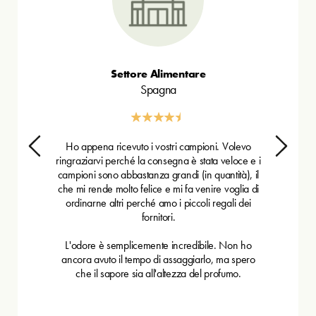
Settore Alimentare
Spagna
Ho appena ricevuto i vostri campioni. Volevo
ringraziarvi perché la consegna è stata veloce e i
campioni sono abbastanza grandi (in quantità), il
che mi rende molto felice e mi fa venire voglia di
ordinarne altri perché amo i piccoli regali dei
fornitori.
L'odore è semplicemente incredibile. Non ho
ancora avuto il tempo di assaggiarlo, ma spero
che il sapore sia all'altezza del profumo.