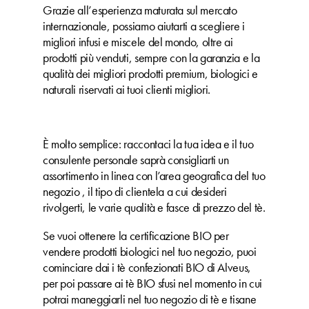
Grazie all’esperienza maturata sul mercato
internazionale, possiamo aiutarti a scegliere i
migliori infusi e miscele del mondo, oltre ai
prodotti più venduti, sempre con la garanzia e la
qualità dei migliori prodotti premium, biologici e
naturali riservati ai tuoi clienti migliori.
È molto semplice: raccontaci la tua idea e il tuo
consulente personale saprà consigliarti un
assortimento in linea con l’area geografica del tuo
negozio , il tipo di clientela a cui desideri
rivolgerti, le varie qualità e fasce di prezzo del tè.
Se vuoi ottenere la certificazione BIO per
vendere prodotti biologici nel tuo negozio, puoi
cominciare dai i tè confezionati BIO di Alveus,
per poi passare ai tè BIO sfusi nel momento in cui
potrai maneggiarli nel tuo negozio di tè e tisane