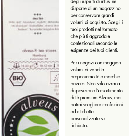
degli esperti di infusi né
disporre di un magazzino
per conservare grandi
volumi di acquisto. Scegli i
tuoi prodotti nel formato
che più ti aggrada e
confezionali secondo le
esigenze dei tuoi clienti.
Per i negozi con maggiori
volumi di vendita
proponiamo tè a marchio
privato. Non solo avrai a
disposizione l’assortimento
di tè premium Alveus, ma
potrai scegliere confezioni
ed etichette
personalizzate su
richiesta.