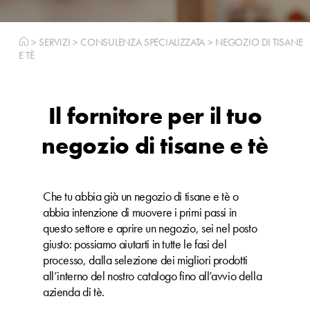
>
SERVIZI
>
CONSULENZA SPECIALIZZATA
>
NEGOZIO DI TISANE
E TÈ
Il fornitore per il tuo
negozio di tisane e tè
Che tu abbia già un negozio di tisane e tè o
abbia intenzione di muovere i primi passi in
questo settore e aprire un negozio, sei nel posto
giusto: possiamo aiutarti in tutte le fasi del
processo, dalla selezione dei migliori prodotti
all’interno del nostro catalogo fino all’avvio della
azienda di tè.