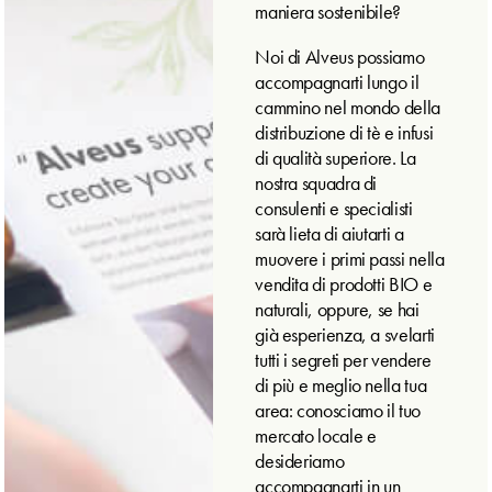
maniera sostenibile?
Noi di Alveus possiamo
accompagnarti lungo il
cammino nel mondo della
distribuzione di tè e infusi
di qualità superiore. La
nostra squadra di
consulenti e specialisti
sarà lieta di aiutarti a
muovere i primi passi nella
vendita di prodotti BIO e
naturali, oppure, se hai
già esperienza, a svelarti
tutti i segreti per vendere
di più e meglio nella tua
area: conosciamo il tuo
mercato locale e
desideriamo
accompagnarti in un