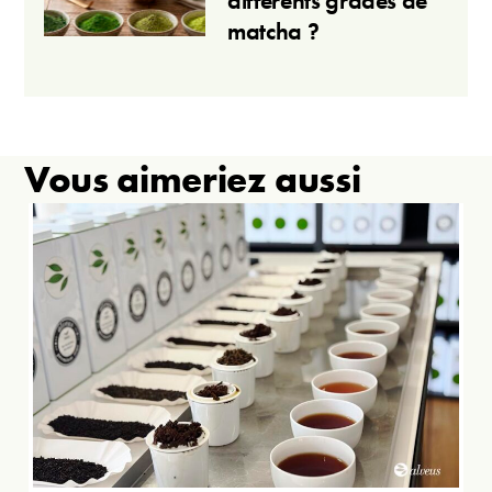
différents grades de
matcha ?
Vous aimeriez aussi