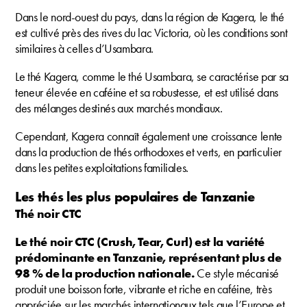
Dans le nord-ouest du pays, dans la région de Kagera, le thé
est cultivé près des rives du lac Victoria, où les conditions sont
similaires à celles d’Usambara.
Le thé Kagera, comme le thé Usambara, se caractérise par sa
teneur élevée en caféine et sa robustesse, et est utilisé dans
des mélanges destinés aux marchés mondiaux.
Cependant, Kagera connaît également une croissance lente
dans la production de thés orthodoxes et verts, en particulier
dans les petites exploitations familiales.
Les thés les plus populaires de Tanzanie
Thé noir CTC
Le thé noir CTC (Crush, Tear, Curl) est la variété
prédominante en Tanzanie, représentant plus de
98 % de la production nationale.
Ce style mécanisé
produit une boisson forte, vibrante et riche en caféine, très
appréciée sur les marchés internationaux tels que l’Europe et