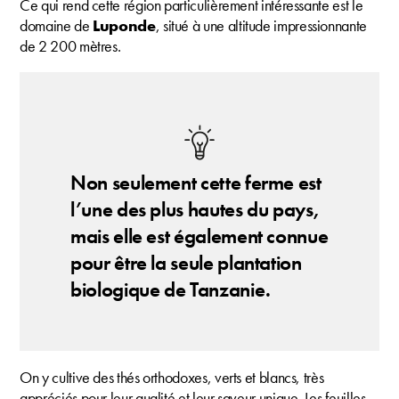
Ce qui rend cette région particulièrement intéressante est le
domaine de
Luponde
, situé à une altitude impressionnante
de 2 200 mètres.
Non seulement cette ferme est
l’une des plus hautes du pays,
mais elle est également connue
pour être la seule plantation
biologique de Tanzanie.
On y cultive des thés orthodoxes, verts et blancs, très
appréciés pour leur qualité et leur saveur unique. Les feuilles