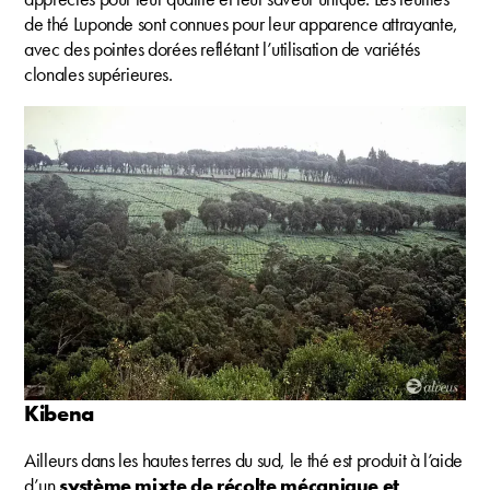
de thé Luponde sont connues pour leur apparence attrayante,
avec des pointes dorées reflétant l’utilisation de variétés
clonales supérieures.
Kibena
Ailleurs dans les hautes terres du sud, le thé est produit à l’aide
d’un
système mixte de récolte mécanique et