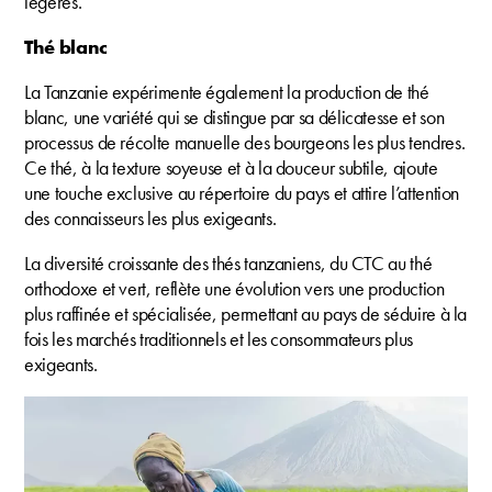
légères.
Thé blanc
La Tanzanie expérimente également la production de thé
blanc, une variété qui se distingue par sa délicatesse et son
processus de récolte manuelle des bourgeons les plus tendres.
Ce thé, à la texture soyeuse et à la douceur subtile, ajoute
une touche exclusive au répertoire du pays et attire l’attention
des connaisseurs les plus exigeants.
La diversité croissante des thés tanzaniens, du CTC au thé
orthodoxe et vert, reflète une évolution vers une production
plus raffinée et spécialisée, permettant au pays de séduire à la
fois les marchés traditionnels et les consommateurs plus
exigeants.