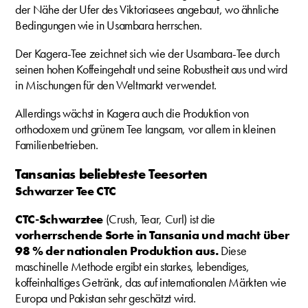
der Nähe der Ufer des Viktoriasees angebaut, wo ähnliche
Bedingungen wie in Usambara herrschen.
Der Kagera-Tee zeichnet sich wie der Usambara-Tee durch
seinen hohen Koffeingehalt und seine Robustheit aus und wird
in Mischungen für den Weltmarkt verwendet.
Allerdings wächst in Kagera auch die Produktion von
orthodoxem und grünem Tee langsam, vor allem in kleinen
Familienbetrieben.
Tansanias beliebteste Teesorten
Schwarzer Tee CTC
CTC-Schwarztee
(Crush, Tear, Curl) ist die
vorherrschende Sorte in Tansania und macht über
98 % der nationalen Produktion aus.
Diese
maschinelle Methode ergibt ein starkes, lebendiges,
koffeinhaltiges Getränk, das auf internationalen Märkten wie
Europa und Pakistan sehr geschätzt wird.