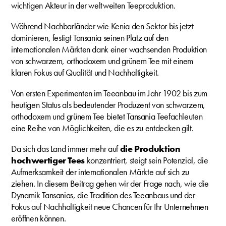
wichtigen Akteur in der weltweiten Teeproduktion.
Während Nachbarländer wie Kenia den Sektor bis jetzt
dominieren, festigt Tansania seinen Platz auf den
internationalen Märkten dank einer wachsenden Produktion
von schwarzem, orthodoxem und grünem Tee mit einem
klaren Fokus auf Qualität und Nachhaltigkeit.
Von ersten Experimenten im Teeanbau im Jahr 1902 bis zum
heutigen Status als bedeutender Produzent von schwarzem,
orthodoxem und grünem Tee bietet Tansania Teefachleuten
eine Reihe von Möglichkeiten, die es zu entdecken gilt.
Da sich das Land immer mehr auf
die Produktion
hochwertiger Tees
konzentriert, steigt sein Potenzial, die
Aufmerksamkeit der internationalen Märkte auf sich zu
ziehen. In diesem Beitrag gehen wir der Frage nach, wie die
Dynamik Tansanias, die Tradition des Teeanbaus und der
Fokus auf Nachhaltigkeit neue Chancen für Ihr Unternehmen
eröffnen können.