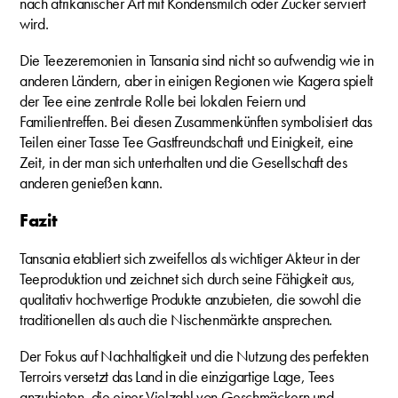
nach afrikanischer Art mit Kondensmilch oder Zucker serviert
wird.
Die Teezeremonien in Tansania sind nicht so aufwendig wie in
anderen Ländern, aber in einigen Regionen wie Kagera spielt
der Tee eine zentrale Rolle bei lokalen Feiern und
Familientreffen. Bei diesen Zusammenkünften symbolisiert das
Teilen einer Tasse Tee Gastfreundschaft und Einigkeit, eine
Zeit, in der man sich unterhalten und die Gesellschaft des
anderen genießen kann.
Fazit
Tansania etabliert sich zweifellos als wichtiger Akteur in der
Teeproduktion und zeichnet sich durch seine Fähigkeit aus,
qualitativ hochwertige Produkte anzubieten, die sowohl die
traditionellen als auch die Nischenmärkte ansprechen.
Der Fokus auf Nachhaltigkeit und die Nutzung des perfekten
Terroirs versetzt das Land in die einzigartige Lage, Tees
anzubieten, die einer Vielzahl von Geschmäckern und