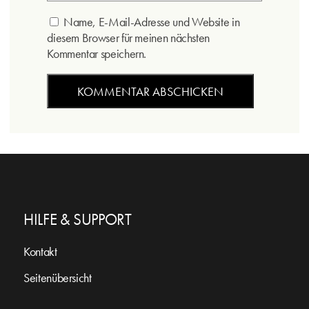
Name, E-Mail-Adresse und Website in
diesem Browser für meinen nächsten
Kommentar speichern.
HILFE & SUPPORT
Kontakt
Seitenübersicht