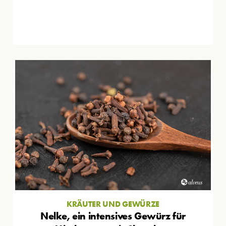
KRÄUTER UND GEWÜRZE
Nelke, ein intensives Gewürz für