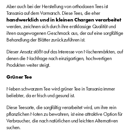
Aber auch bei der Herstellung von orthodoxen Tees ist
Tansania auf dem Vormarsch. Diese Tees, die eher
handwerklich und in kleinen Chargen verarbeitet
werden, zeichnen sich durch ihre erstklassige Qualität und
ihren ausgewogenen Geschmack aus, der auf eine sorgfältige
Behandlung der Blätter zurückzuführen ist.
Dieser Ansatz stößt auf das Interesse von Nischenmärkten, auf
denen die Nachfrage nach einzigartigen, hochwertigen
Produkten weiter steigt.
Grüner Tee
Neben schwarzem Tee wird grüner Tee in Tansania immer
beliebter, da er frisch und gesund ist.
Diese Teesorte, die sorgfältig verarbeitet wird, um ihre rein
pflanzlichen Noten zu bewahren, ist eine attraktive Option für
Verbraucher, die nach natürlichen und leichten Alternativen
suchen.