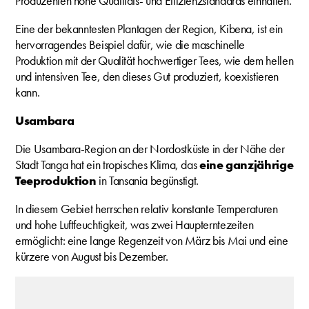
Produzenten hohe Qualitäts- und Effizienzstandards einhalten.
Eine der bekanntesten Plantagen der Region, Kibena, ist ein
hervorragendes Beispiel dafür, wie die maschinelle
Produktion mit der Qualität hochwertiger Tees, wie dem hellen
und intensiven Tee, den dieses Gut produziert, koexistieren
kann.
Usambara
Die Usambara-Region an der Nordostküste in der Nähe der
Stadt Tanga hat ein tropisches Klima, das
eine ganzjährige
Teeproduktion
in Tansania begünstigt.
In diesem Gebiet herrschen relativ konstante Temperaturen
und hohe Luftfeuchtigkeit, was zwei Haupterntezeiten
ermöglicht: eine lange Regenzeit von März bis Mai und eine
kürzere von August bis Dezember.