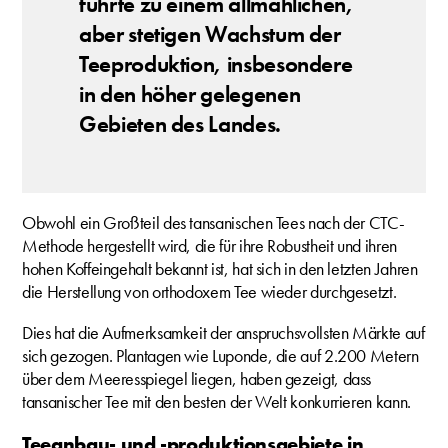
führte zu einem allmählichen,
aber stetigen Wachstum der
Teeproduktion, insbesondere
in den höher gelegenen
Gebieten des Landes.
Obwohl ein Großteil des tansanischen Tees nach der CTC-
Methode hergestellt wird, die für ihre Robustheit und ihren
hohen Koffeingehalt bekannt ist, hat sich in den letzten Jahren
die Herstellung von orthodoxem Tee wieder durchgesetzt.
Dies hat die Aufmerksamkeit der anspruchsvollsten Märkte auf
sich gezogen. Plantagen wie Luponde, die auf 2.200 Metern
über dem Meeresspiegel liegen, haben gezeigt, dass
tansanischer Tee mit den besten der Welt konkurrieren kann.
Teeanbau- und -produktionsgebiete in