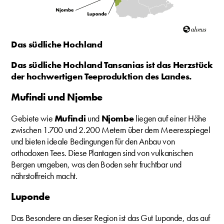
Das südliche Hochland
Das südliche Hochland Tansanias ist das Herzstück
der hochwertigen Teeproduktion des Landes.
Mufindi und Njombe
Gebiete wie
Mufindi
und
Njombe
liegen auf einer Höhe
zwischen 1.700 und 2.200 Metern über dem Meeresspiegel
und bieten ideale Bedingungen für den Anbau von
orthodoxen Tees. Diese Plantagen sind von vulkanischen
Bergen umgeben, was den Boden sehr fruchtbar und
nährstoffreich macht.
Luponde
Das Besondere an dieser Region ist das Gut Luponde, das auf