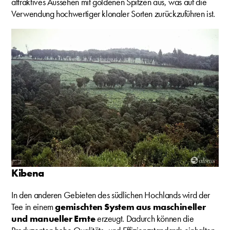
attraktives Aussehen mit goldenen Spitzen aus, was auf die
Verwendung hochwertiger klonaler Sorten zurückzuführen ist.
Kibena
In den anderen Gebieten des südlichen Hochlands wird der
Tee in einem
gemischten System aus maschineller
und manueller Ernte
erzeugt. Dadurch können die