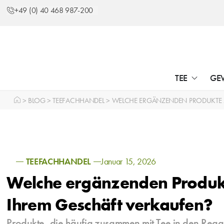
+49 (0) 40 468 987-200
TEE
GE
>
BLOG
>
TEEFACHHANDEL
>
WELCHE ERGÄNZENDEN PRODUKTE Z
TEEFACHHANDEL
Januar 15, 2026
Welche ergänzenden Produkt
Ihrem Geschäft verkaufen?
Produkte, die häufig zusammen mit Tee in den Reg