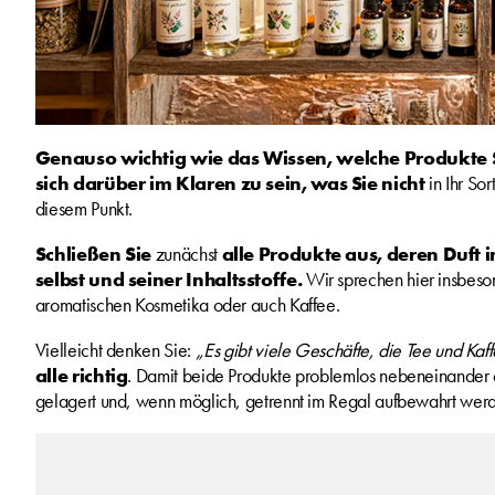
Genauso wichtig wie das Wissen, welche Produkte Si
sich darüber im Klaren zu sein, was Sie nicht
in Ihr So
diesem Punkt.
Schließen Sie
zunächst
alle Produkte aus, deren Duft i
selbst und seiner Inhaltsstoffe.
Wir sprechen hier insbeso
aromatischen Kosmetika oder auch Kaffee.
Vielleicht denken Sie:
„Es gibt viele Geschäfte, die Tee und Kaf
alle richtig
. Damit beide Produkte problemlos nebeneinander e
gelagert und, wenn möglich, getrennt im Regal aufbewahrt wer