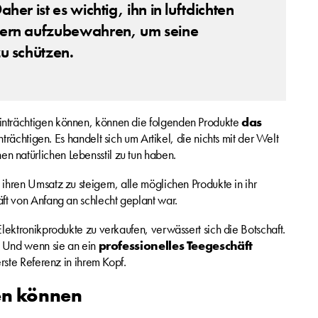
her ist es wichtig, ihn in luftdichten
tern aufzubewahren, um seine
zu schützen.
inträchtigen können, können die folgenden Produkte
das
nträchtigen. Es handelt sich um Artikel, die nichts mit der Welt
 natürlichen Lebensstil zu tun haben.
hren Umsatz zu steigern, alle möglichen Produkte in ihr
ft von Anfang an schlecht geplant war.
lektronikprodukte zu verkaufen, verwässert sich die Botschaft.
. Und wenn sie an ein
professionelles Teegeschäft
rste Referenz in ihrem Kopf.
fen können