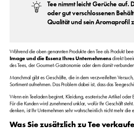
Tee nimmt leicht Gerüche auf. Da
oder gut verschlossenen Behäl
Qualität und sein Aromaprofil 
Während die oben genannten Produkte den Tee als Produkt bee
Image und die Essenz Ihres Unternehmens
direkt beei
des Tees, der Gourmet-Gastronomie oder dem damit verbundenen
Manchmal gibt es Geschäfte, die in dem verzweifelten Versuch, i
Sortiment aufnehmen. Das Problem dabei ist, dass das Teegeschä
Wenn ein Teeladen beginnt, Kleidung, esoterische Artikel oder E
Für die Kunden wird zunehmend unklar, wofür Ihr Geschäft steht
denken, ist Ihr Unternehmen sehr wahrscheinlich nicht mehr die e
Was Sie zusätzlich zu Tee verkau