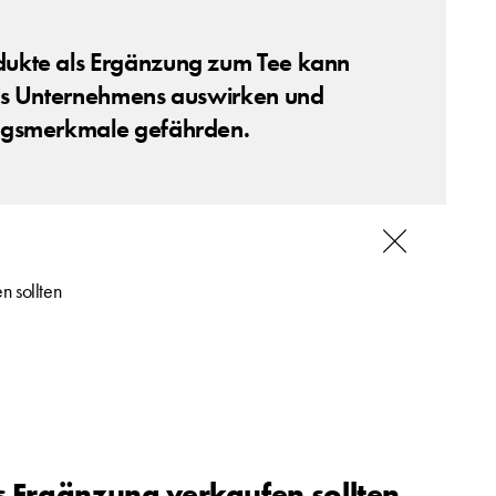
dukte als Ergänzung zum Tee kann
res Unternehmens auswirken und
ungsmerkmale gefährden.
n sollten
ls Ergänzung verkaufen sollten