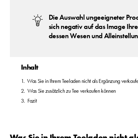
Die Auswahl ungeeigneter Pro
sich negativ auf das Image Ih
dessen Wesen und Alleinstell
Inhalt
Was Sie in Ihrem Teeladen nicht als Ergänzung verkaufe
Was Sie zusätzlich zu Tee verkaufen können
Fazit
Was Sie in Ihrem Teeladen nicht a