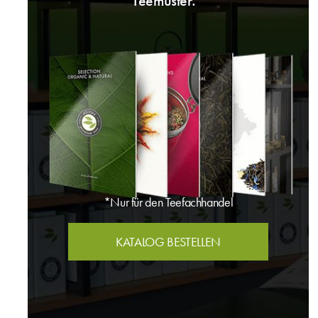
Teemuster.*
*Nur für den Teefachhandel
KATALOG BESTELLEN