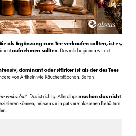
e als Ergänzung zum Tee verkaufen sollten, ist es,
rtiment
aufnehmen sollten
. Deshalb beginnen wir mit
ntensiv, dominant oder stärker ist als der des Tees
ndere von Artikeln wie Räucherstäbchen, Seifen,
fee verkaufen
”. Das ist richtig. Allerdings
machen das nicht
xistieren können, müssen sie in gut verschlossenen Behältern
den.