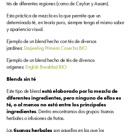
tés de diferentes regiones (como de Ceylon y Assam).
Esta práctica de mezcla es la que permite que un
determinado té, en teoría puro, siempre tenga el mismo sabor
y apariencia visual.
Ejemplo de un blend hecho con tés de diversos
jardines:
Darjeeling Primera Cosecha BIO
Ejemplo de un blend hecho de tés de diversos
orígenes:
English Breakfast BIO
Blends sin té
Este tipo de blend
está elaborado por la mezcla de
diferentes ingredientes, pero ninguno de ellos es
té, o al menos no está entre los principales
ingredientes
. Dentro encontramos dos grupos: tisanas
herbales o infusiones de frutas.
Las
tisanas herbales
son aquellas en las que los