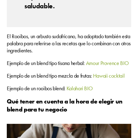
saludable.
El Rooibos, un arbusto sudafricano, ha adoptado también esta
palabra para referirse a las recetas que lo combinan con otros
ingredientes.
Ejemplo de un blend tipo tisana herbal:
Amour Provence BIO
Ejemplo de un blend tipo mezcla de frutas:
Hawaii cocktail
Ejemplo de un rooibos blend:
Kalahari BIO
Qué tener en cuenta a la hora de elegir un
blend para tu negocio