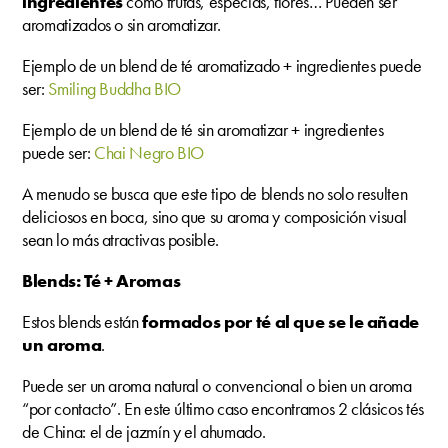
ingredientes
como frutas, especias, flores… Pueden ser
aromatizados o sin aromatizar.
Ejemplo de un blend de té aromatizado + ingredientes puede
ser:
Smiling Buddha BIO
Ejemplo de un blend de té sin aromatizar + ingredientes
puede ser:
Chai Negro BIO
A menudo se busca que este tipo de blends no solo resulten
deliciosos en boca, sino que su aroma y composición visual
sean lo más atractivas posible.
Blends: Té + Aromas
Estos blends están
formados por té al que se le añade
un aroma
.
Puede ser un aroma natural o convencional o bien un aroma
“por contacto”. En este último caso encontramos 2 clásicos tés
de China: el de jazmín y el ahumado.