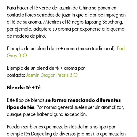
Para hacer el té verde de jazmín de China se ponen en
contacto flores cerradas de jazmín que al abrirse impregnan
al té de su aroma. Mientras el té negro Lapsang Souchong,
por ejemplo, adquiere su aroma por exponerse a la quema
de madera de pino.
Ejemplo de un blend de té + aroma (modo tradicional):
Earl
Grey BIO
Ejemplo de un blend de té + aroma por
contacto:
Jasmin Dragon Pearls BIO
Blends: Té + Té
Este tipo de blends
se forma mezclando diferentes
tipos de tés
. Por norma general suelen ser sin aromatizar,
aunque puede haber alguna excepción.
Pueden ser blends que mezclan tés del mismo tipo (por
ejemplo tés Darjeeling de diversos jardines), o que mezclan