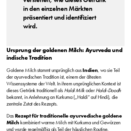
in den einzelnen Märkten
präsentiert und identifiziert
wird.
Ursprung der goldenen Milch: Ayurveda und
indische Tradition
Goldene Milch stammt ursprünglich aus
Indien
, wo sie Teil
der ayurvedischen Tradition ist, einem der ältesten
Wissenssysteme der Welt. In ihrem ursprünglichen Kontext ist
dieses Getränk traditionell als
Haldi Milk
oder
Haldi-Doodh
bekannt, in Anlehnung an Kurkuma („Haldi” auf Hindi), die
zentrale Zutat des Rezepts.
Das
Rezept für traditionelle ayurvedische goldene
Milch
kombiniert warme Milch mit Kurkuma und Gewürzen
und wurde regelmäßig als Teil der häuslichen Routine,