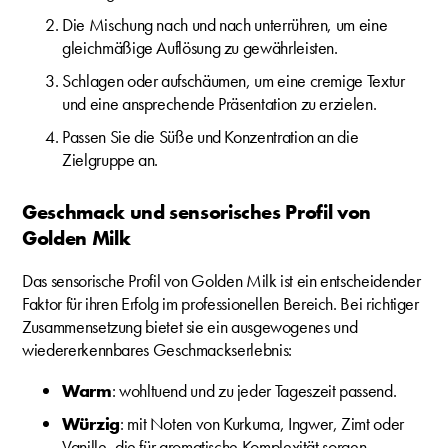
Die Mischung nach und nach unterrühren, um eine
gleichmäßige Auflösung zu gewährleisten.
Schlagen oder aufschäumen, um eine cremige Textur
und eine ansprechende Präsentation zu erzielen.
Passen Sie die Süße und Konzentration an die
Zielgruppe an.
Geschmack und sensorisches Profil von
Golden Milk
Das sensorische Profil von Golden Milk ist ein entscheidender
Faktor für ihren Erfolg im professionellen Bereich. Bei richtiger
Zusammensetzung bietet sie ein ausgewogenes und
wiedererkennbares Geschmackserlebnis:
Warm
: wohltuend und zu jeder Tageszeit passend.
Würzig
: mit Noten von Kurkuma, Ingwer, Zimt oder
Vanille, die für aromatische Komplexität sorgen.