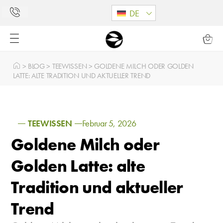
DE
>
BLOG
>
TEEWISSEN
>
GOLDENE MILCH ODER GOLDEN
LATTE: ALTE TRADITION UND AKTUELLER TREND
TEEWISSEN
Februar 5, 2026
Goldene Milch oder
Golden Latte: alte
Tradition und aktueller
Trend