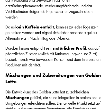
dank Kurkuma und Gewürzen traditionell
entzündungshemmende, verdauungsfördernde und das
Wohlbefinden steigernde Eigenschaften zugeschrieben
werden.
Da es
kein Koffein enthält
, kann es zu jeder Tageszeit
getrunken werden und eignet sich daher besonders gut als
Alternative am Nachmittag oder Abends.
Darüber hinaus entspricht sein
natürliches Profil
, das auf
pflanzlichen Zutaten (Milch mit Kurkuma, Ingwer und Zimt)
basiert, Trends wie bewusstem Konsum und dem Interesse an
Produkten mit Identität.
Mischungen und Zubereitungen von Golden
Latte
Die Entwicklung des Golden Latte hat zu zahlreichen
Mischungen
geführt, die seine Integration in professionelle
Umgebungen erleichtern sollen. Der aktuelle Markt setzt auf
stabile und ausgewogene Rezepturen, die Konsistenz und