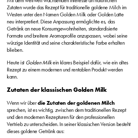
Mit dem weltweit wachsenden Interesse an natürlichen
Zutaten wurde das Rezept für traditionelle goldene Milch im
Westen unter den Namen Golden Milk oder Golden Latte
neu interpretiert. Diese Anpassung ermöglichte es, das
Getränk an neue Konsumgewohnheiten, standardisierte
Formate und breitere Aromaprofile anzupassen, wobei seine
würzige Identität und seine charakteristische Farbe erhalten
blieben.
Heute ist
Golden Milk
ein klares Beispiel dafür, wie ein altes
Rezept zu einem modernen und rentablen Produkt werden
kann.
Zutaten der klassischen Golden Milk
Wenn wir über
die Zutaten der goldenen Milch
sprechen, ist es wichtig, zwischen dem traditionellen Rezept
und den modernen Rezepturen für den professionellen
Vertrieb zu unterscheiden. In seiner klassischen Version besteht
dieses goldene Getränk aus: