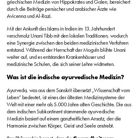
griechischen Medizin von Hippokrates und Galen, bereichert
durch die Beiträge persischer und arabischer Ärzte wie
Avicenna und Al-Razi.
Mit der Ankunft des Islams in Indien im 13. Jahrhundert
verschmolz Unani Tibb mit den lokalen Traditionen, wodurch
eine Synergie zwischen den beiden medizinischen Verfahren
entstand. Während der Herrschaft der Moguln blühte Unani
weiter auf, und es entstanden Krankenhäuser und
medizinische Schulen, die sich seiner Lehre widmeten.
Was ist die indische ayurvedische Medizin?
Ayurveda, was aus dem Sanskrit übersetzt „Wissenschaft vom
Leben“ bedeutet, ist eines der ältesten Medizinsysteme der
Welt mit einer mehr als 5.000 Jahre alten Geschichte. Die aus
dem indischen Subkontinent stammende ayurvedische
Medizin basiert auf einem ganzheitlichen Ansatz, der die
Harmonie zwischen Körper, Geist und Seele anstrebt.