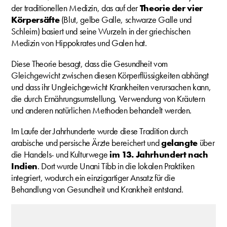
der traditionellen Medizin, das auf der
Theorie der vier
Körpersäfte
(Blut, gelbe Galle, schwarze Galle und
Schleim) basiert und seine Wurzeln in der griechischen
Medizin von Hippokrates und Galen hat.
Diese Theorie besagt, dass die Gesundheit vom
Gleichgewicht zwischen diesen Körperflüssigkeiten abhängt
und dass ihr Ungleichgewicht Krankheiten verursachen kann,
die durch Ernährungsumstellung, Verwendung von Kräutern
und anderen natürlichen Methoden behandelt werden.
Im Laufe der Jahrhunderte wurde diese Tradition durch
arabische und persische Ärzte bereichert und
gelangte
über
die Handels- und Kulturwege
im 13. Jahrhundert nach
Indien
. Dort wurde Unani Tibb in die lokalen Praktiken
integriert, wodurch ein einzigartiger Ansatz für die
Behandlung von Gesundheit und Krankheit entstand.