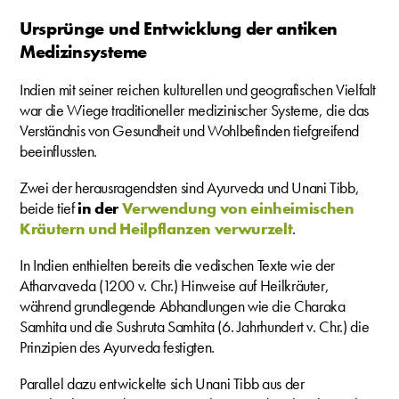
Ursprünge und Entwicklung der antiken
Medizinsysteme
Indien mit seiner reichen kulturellen und geografischen Vielfalt
war die Wiege traditioneller medizinischer Systeme, die das
Verständnis von Gesundheit und Wohlbefinden tiefgreifend
beeinflussten.
Zwei der herausragendsten sind Ayurveda und Unani Tibb,
beide tief
in der
Verwendung von einheimischen
Kräutern und Heilpflanzen verwurzelt
.
In Indien enthielten bereits die vedischen Texte wie der
Atharvaveda (1200 v. Chr.) Hinweise auf Heilkräuter,
während grundlegende Abhandlungen wie die Charaka
Samhita und die Sushruta Samhita (6. Jahrhundert v. Chr.) die
Prinzipien des Ayurveda festigten.
Parallel dazu entwickelte sich Unani Tibb aus der