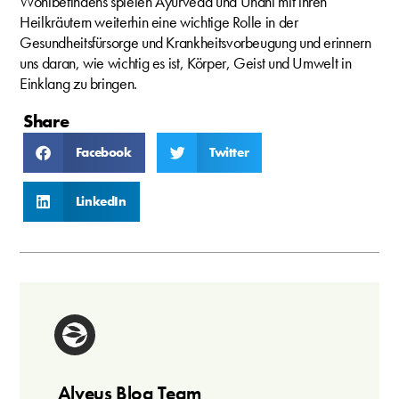
Wohlbefindens spielen Ayurveda und Unani mit ihren
Heilkräutern weiterhin eine wichtige Rolle in der
Gesundheitsfürsorge und Krankheitsvorbeugung und erinnern
uns daran, wie wichtig es ist, Körper, Geist und Umwelt in
Einklang zu bringen.
Share
Facebook
Twitter
LinkedIn
Alveus Blog Team