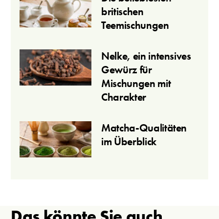
britischen
Teemischungen
Nelke, ein intensives
Gewürz für
Mischungen mit
Charakter
Matcha-Qualitäten
im Überblick
Das könnte Sie auch