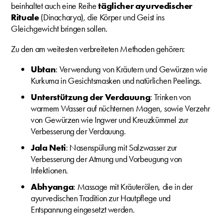
beinhaltet auch eine Reihe
täglicher ayurvedischer
Rituale
(Dinacharya), die Körper und Geist ins
Gleichgewicht bringen sollen.
Zu den am weitesten verbreiteten Methoden gehören:
Ubtan
: Verwendung von Kräutern und Gewürzen wie
Kurkuma in Gesichtsmasken und natürlichen Peelings.
Unterstützung der Verdauung
: Trinken von
warmem Wasser auf nüchternen Magen, sowie Verzehr
von Gewürzen wie Ingwer und Kreuzkümmel zur
Verbesserung der Verdauung.
Jala Neti
: Nasenspülung mit Salzwasser zur
Verbesserung der Atmung und Vorbeugung von
Infektionen.
Abhyanga
: Massage mit Kräuterölen, die in der
ayurvedischen Tradition zur Hautpflege und
Entspannung eingesetzt werden.