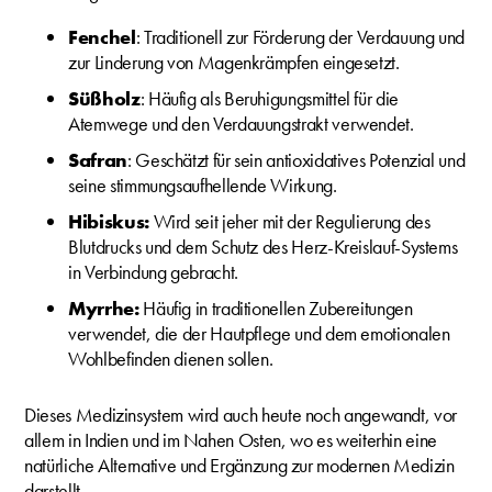
Fenchel
: Traditionell zur Förderung der Verdauung und
zur Linderung von Magenkrämpfen eingesetzt.
Süßholz
: Häufig als Beruhigungsmittel für die
Atemwege und den Verdauungstrakt verwendet.
Safran
: Geschätzt für sein antioxidatives Potenzial und
seine stimmungsaufhellende Wirkung.
Hibiskus:
Wird seit jeher mit der Regulierung des
Blutdrucks und dem Schutz des Herz-Kreislauf-Systems
in Verbindung gebracht.
Myrrhe:
Häufig in traditionellen Zubereitungen
verwendet, die der Hautpflege und dem emotionalen
Wohlbefinden dienen sollen.
Dieses Medizinsystem wird auch heute noch angewandt, vor
allem in Indien und im Nahen Osten, wo es weiterhin eine
natürliche Alternative und Ergänzung zur modernen Medizin
darstellt.