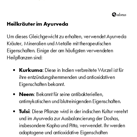
Heilkräuter im Ayurveda
Um dieses Gleichgewicht zu erhalten, verwendet Ayurveda
Kräuter, Mineralien und Metalle mit therapeutischen
Eigenschaften. Einige der am häufigsten verwendeten
Heilpflanzen sind:
Kurkuma
: Diese in Indien verbreitete Wurzel ist für
ihre entzündungshemmenden und antioxidativen
Eigenschaften bekannt.
Neem
: Bekannt für seine antibakteriellen,
antimykotischen und blutreinigenden Eigenschaften.
Tulsi
: Diese Pflanze wird in der indischen Kultur verehrt
und im Ayurveda zur Ausbalancierung der Doshas,
insbesondere Kapha und Pitta, verwendet. Ihr werden
adaptogene und antioxidative Eigenschaften