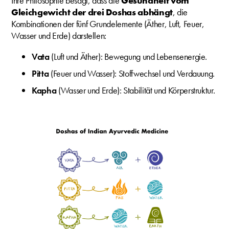
Ihre Philosophie besagt, dass die
Gesundheit vom
Gleichgewicht der drei Doshas abhängt
, die
Kombinationen der fünf Grundelemente (Äther, Luft, Feuer,
Wasser und Erde) darstellen:
Vata
(Luft und Äther): Bewegung und Lebensenergie.
Pitta
(Feuer und Wasser): Stoffwechsel und Verdauung.
Kapha
(Wasser und Erde): Stabilität und Körperstruktur.