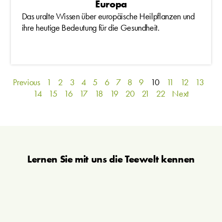
Europa
Das uralte Wissen über europäische Heilpflanzen und
ihre heutige Bedeutung für die Gesundheit.
Previous
1
2
3
4
5
6
7
8
9
10
11
12
13
14
15
16
17
18
19
20
21
22
Next
Lernen Sie mit uns die Teewelt kennen