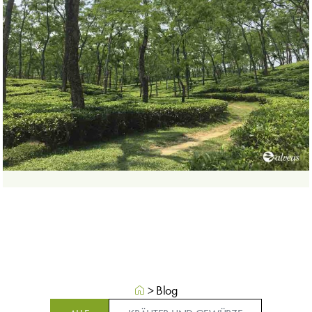
>
Blog