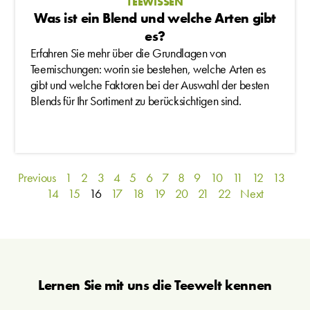
TEEWISSEN
Was ist ein Blend und welche Arten gibt
es?
Erfahren Sie mehr über die Grundlagen von
Teemischungen: worin sie bestehen, welche Arten es
gibt und welche Faktoren bei der Auswahl der besten
Blends für Ihr Sortiment zu berücksichtigen sind.
Previous
1
2
3
4
5
6
7
8
9
10
11
12
13
14
15
16
17
18
19
20
21
22
Next
Lernen Sie mit uns die Teewelt kennen