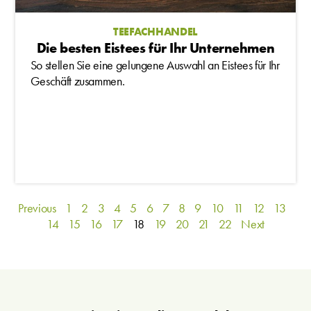
TEEFACHHANDEL
Die besten Eistees für Ihr Unternehmen
So stellen Sie eine gelungene Auswahl an Eistees für Ihr
Geschäft zusammen.
Previous
1
2
3
4
5
6
7
8
9
10
11
12
13
14
15
16
17
18
19
20
21
22
Next