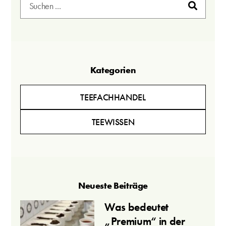
Kategorien
TEEFACHHANDEL
TEEWISSEN
Neueste Beiträge
Was bedeutet
„Premium“ in der