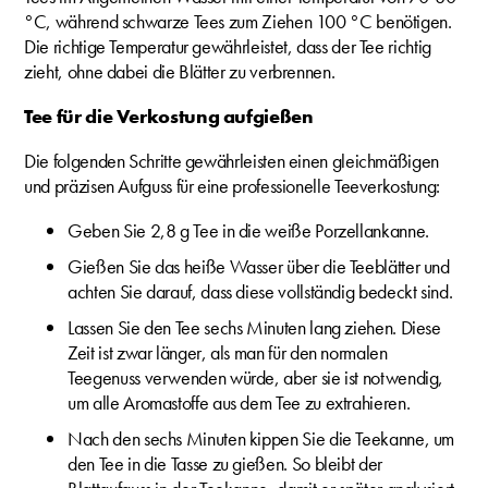
°C, während schwarze Tees zum Ziehen 100 °C benötigen.
Die richtige Temperatur gewährleistet, dass der Tee richtig
zieht, ohne dabei die Blätter zu verbrennen.
Tee für die Verkostung aufgießen
Die folgenden Schritte gewährleisten einen gleichmäßigen
und präzisen Aufguss für eine professionelle Teeverkostung:
Geben Sie 2,8 g Tee in die weiße Porzellankanne.
Gießen Sie das heiße Wasser über die Teeblätter und
achten Sie darauf, dass diese vollständig bedeckt sind.
Lassen Sie den Tee sechs Minuten lang ziehen. Diese
Zeit ist zwar länger, als man für den normalen
Teegenuss verwenden würde, aber sie ist notwendig,
um alle Aromastoffe aus dem Tee zu extrahieren.
Nach den sechs Minuten kippen Sie die Teekanne, um
den Tee in die Tasse zu gießen. So bleibt der