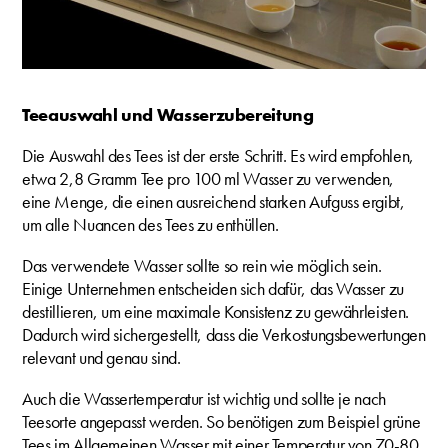
Teeauswahl und Wasserzubereitung
Die Auswahl des Tees ist der erste Schritt. Es wird empfohlen,
etwa 2,8 Gramm Tee pro 100 ml Wasser zu verwenden,
eine Menge, die einen ausreichend starken Aufguss ergibt,
um alle Nuancen des Tees zu enthüllen.
Das verwendete Wasser sollte so rein wie möglich sein.
Einige Unternehmen entscheiden sich dafür, das Wasser zu
destillieren, um eine maximale Konsistenz zu gewährleisten.
Dadurch wird sichergestellt, dass die Verkostungsbewertungen
relevant und genau sind.
Auch die Wassertemperatur ist wichtig und sollte je nach
Teesorte angepasst werden. So benötigen zum Beispiel grüne
Tees im Allgemeinen Wasser mit einer Temperatur von 70-80