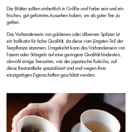
Die Blätter sollten einheitlich in Größe und Farbe sein und ein
frisches, gut geformtes Aussehen haben, um als guter Tee zu
gelten.
Das Vorhandensein von goldenen oder silbernen Spitzen ist
ein Indikator für hohe Qualität, da diese vom jüngsten Teil der
Teepflanze stammen. Umgekehrt kann das Vorhandensein von
Fasern oder Stängeln auf eine geringere Qualität hindeuten,
obwohl einige Teesorten, wie der japanische Kukicha, auf
diese Bestandteile spezialisiert sind und wegen ihrer
einzigartigen Eigenschaften geschätzt werden.