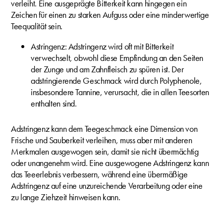
verleiht. Eine ausgeprägte Bitterkeit kann hingegen ein
Zeichen für einen zu starken Aufguss oder eine minderwertige
Teequalität sein.
Astringenz: Adstringenz wird oft mit Bitterkeit
verwechselt, obwohl diese Empfindung an den Seiten
der Zunge und am Zahnfleisch zu spüren ist. Der
adstringierende Geschmack wird durch Polyphenole,
insbesondere Tannine, verursacht, die in allen Teesorten
enthalten sind.
Adstringenz kann dem Teegeschmack eine Dimension von
Frische und Sauberkeit verleihen, muss aber mit anderen
Merkmalen ausgewogen sein, damit sie nicht übermächtig
oder unangenehm wird. Eine ausgewogene Adstringenz kann
das Teeerlebnis verbessern, während eine übermäßige
Adstringenz auf eine unzureichende Verarbeitung oder eine
zu lange Ziehzeit hinweisen kann.