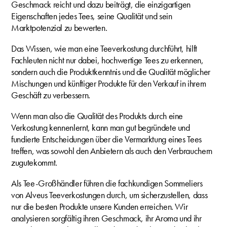
Geschmack reicht und dazu beiträgt, die einzigartigen
Eigenschaften jedes Tees, seine Qualität und sein
Marktpotenzial zu bewerten.
Das Wissen, wie man eine Teeverkostung durchführt, hilft
Fachleuten nicht nur dabei, hochwertige Tees zu erkennen,
sondern auch die Produktkenntnis und die Qualität möglicher
Mischungen und künftiger Produkte für den Verkauf in ihrem
Geschäft zu verbessern.
Wenn man also die Qualität des Produkts durch eine
Verkostung kennenlernt, kann man gut begründete und
fundierte Entscheidungen über die Vermarktung eines Tees
treffen, was sowohl den Anbietern als auch den Verbrauchern
zugutekommt.
Als Tee-Großhändler führen die fachkundigen Sommeliers
von Alveus Teeverkostungen durch, um sicherzustellen, dass
nur die besten Produkte unsere Kunden erreichen. Wir
analysieren sorgfältig ihren Geschmack, ihr Aroma und ihr