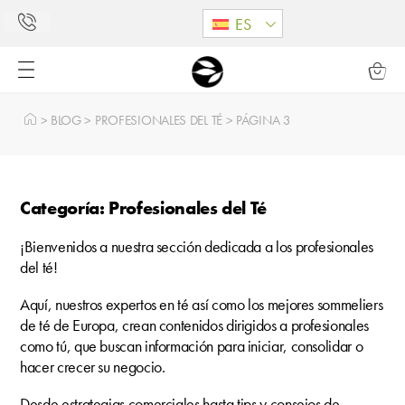
ES
>
BLOG
>
PROFESIONALES DEL TÉ
>
PÁGINA 3
Categoría: Profesionales del Té
¡Bienvenidos a nuestra sección dedicada a los profesionales
del té!
Aquí, nuestros expertos en té así como los mejores sommeliers
de té de Europa, crean contenidos dirigidos a profesionales
como tú, que buscan información para iniciar, consolidar o
hacer crecer su negocio.
Desde estrategias comerciales hasta tips y consejos de