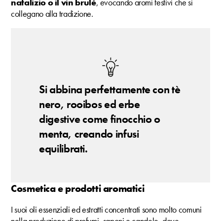
natalizio o il vin brulé
, evocando aromi festivi che si
collegano alla tradizione.
Si abbina perfettamente con tè
nero, rooibos ed erbe
digestive come finocchio o
menta, creando infusi
equilibrati.
Cosmetica e prodotti aromatici
I suoi oli essenziali ed estratti concentrati sono molto comuni
nella produzione di profumi, saponi e candele, dove