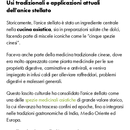
Usi tradizionali e applicazioni attuali
dell'anice stellato
Storicamente, l’anice stellato è stato un ingrediente centrale
nella
cucina asiatica
, sia in preparazioni salate che dolci,
facendo parte di miscele iconiche come le “cinque spezie
cinesi”.
Faceva anche parte della medicina tradizionale cinese, dove
era molto apprezzata come pianta medicinale per le sue
proprietà digestive, carminative e antivirali, e veniva
impiegata in infusi caldi per alleviare raffreddori, problemi
digestivi e malesseri generali.
Questo lascito culturale ha consolidato l’anice stellato come
una delle
spezie medicinali asiatiche
di grande valore storico,
la cui rilevanza ha trasceso confini ed epoche, fino a integrarsi
nelle tradizioni gastronomiche di India, Medio Oriente ed
Europa.