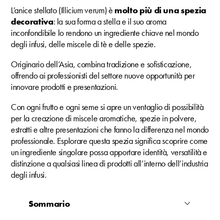
L’anice stellato (Illicium verum) è
molto più di una spezia
decorativa
: la sua forma a stella e il suo aroma
inconfondibile lo rendono un ingrediente chiave nel mondo
degli infusi, delle miscele di tè e delle spezie.
Originario dell’Asia, combina tradizione e sofisticazione,
offrendo ai professionisti del settore nuove opportunità per
innovare prodotti e presentazioni.
Con ogni frutto e ogni seme si apre un ventaglio di possibilità
per la creazione di miscele aromatiche, spezie in polvere,
estratti e altre presentazioni che fanno la differenza nel mondo
professionale. Esplorare questa spezia significa scoprire come
un ingrediente singolare possa apportare identità, versatilità e
distinzione a qualsiasi linea di prodotti all’interno dell’industria
degli infusi.
Sommario