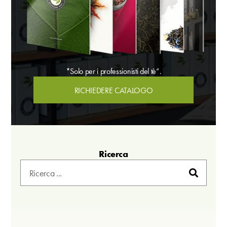
*Solo per i professionisti del tè”.
RICHIEDERE CATALOGO
Ricerca