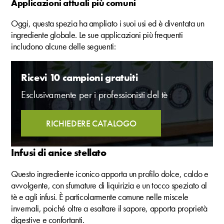
Applicazioni attuali più comuni
Oggi, questa spezia ha ampliato i suoi usi ed è diventata un
ingrediente globale. Le sue applicazioni più frequenti
includono alcune delle seguenti:
Ricevi 10 campioni gratuiti
Esclusivamente per i professionisti del tè
RICHIEDERE CATALOGO
Infusi di anice stellato
Questo ingrediente iconico apporta un profilo dolce, caldo e
avvolgente, con sfumature di liquirizia e un tocco speziato al
tè e agli infusi. È particolarmente comune nelle miscele
invernali, poiché oltre a esaltare il sapore, apporta proprietà
digestive e confortanti.