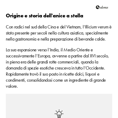
Origine e storia dell'anice a stella
Con radici nel sud della Cina e del Vietnam, l’Illicium verum è
stato presente per secoli nella cultura asiatica, specialmente
nella gastronomia e nella preparazione di bevande calde.
La sua espansione verso l’India, il Medio Oriente e
successivamente l’Europa, avvenne a partire dal XVI secolo,
in piena era delle grandi rotte commerciali, quando la
domanda di spezie esotiche cresceva in tutto l’Occidente.
Rapidamente trovò il suo posto in ricette dolci, liquori e
condimenti, consolidandosi come un ingrediente di grande
valore.