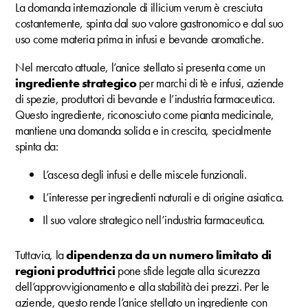
La domanda internazionale di illicium verum è cresciuta
costantemente, spinta dal suo valore gastronomico e dal suo
uso come materia prima in infusi e bevande aromatiche.
Nel mercato attuale, l’anice stellato si presenta come un
ingrediente strategico
per marchi di tè e infusi, aziende
di spezie, produttori di bevande e l’industria farmaceutica.
Questo ingrediente, riconosciuto come pianta medicinale,
mantiene una domanda solida e in crescita, specialmente
spinta da:
L’ascesa degli infusi e delle miscele funzionali.
L’interesse per ingredienti naturali e di origine asiatica.
Il suo valore strategico nell’industria farmaceutica.
Tuttavia, la
dipendenza da un numero limitato di
regioni produttrici
pone sfide legate alla sicurezza
dell’approvvigionamento e alla stabilità dei prezzi. Per le
aziende, questo rende l’anice stellato un ingrediente con