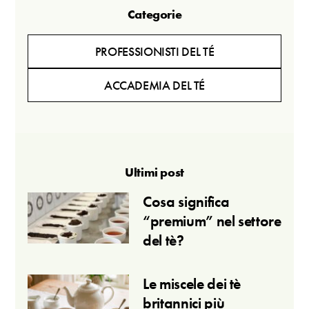
Categorie
PROFESSIONISTI DEL TÉ
ACCADEMIA DEL TÉ
Ultimi post
Cosa significa
“premium” nel settore
del tè?
Le miscele dei tè
britannici più