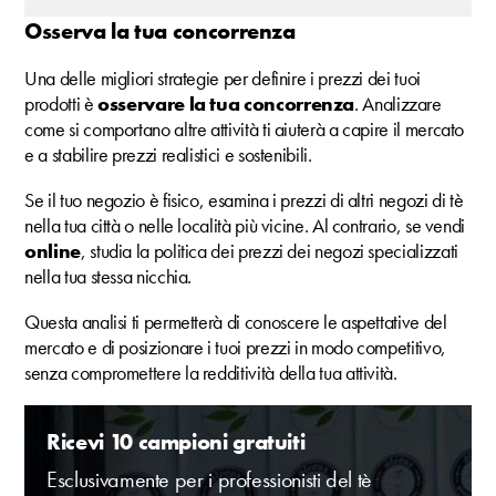
Osserva la tua concorrenza
Una delle migliori strategie per definire i prezzi dei tuoi
prodotti è
osservare la tua concorrenza
. Analizzare
come si comportano altre attività ti aiuterà a capire il mercato
e a stabilire prezzi realistici e sostenibili.
Se il tuo negozio è fisico, esamina i prezzi di altri negozi di tè
nella tua città o nelle località più vicine. Al contrario, se vendi
online
, studia la politica dei prezzi dei negozi specializzati
nella tua stessa nicchia.
Questa analisi ti permetterà di conoscere le aspettative del
mercato e di posizionare i tuoi prezzi in modo competitivo,
senza compromettere la redditività della tua attività.
Ricevi 10 campioni gratuiti
Esclusivamente per i professionisti del tè