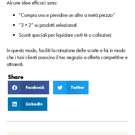
Alcune idee efficaci sono:
“Compra uno e prendine un altro a metà prezzo”
“3 × 2” su prodotti selezionati
Sconti speciali per liquidare certi tè o collezioni
In questo modo, faciliti la rotazione delle scorte e fai in modo
che i tuoi clienti associno il tuo negozio a offerte competitive e
attraenti.
Share
Facebook
Twitter
LinkedIn