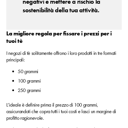
negativi e mettere a rischio la
sostenibilità della tua attività.
La migliore regola per fissare i prezzi per i
tuoi tè
I negozi di tè solitamente offrono i loro prodotti in tre formati
principali:
50 grammi
100 grammi
250 grammi
L’ideale è definire prima il prezzo di 100 grammi,
assicurandoti che copra tutti i tuoi costi e lasci un margine di
profitto ragionevole.