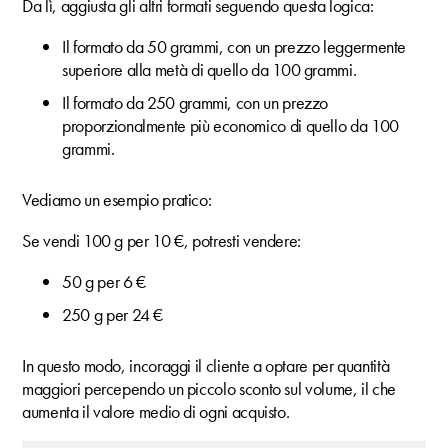
Da lì, aggiusta gli altri formati seguendo questa logica:
Il formato da 50 grammi, con un prezzo leggermente
superiore alla metà di quello da 100 grammi.
Il formato da 250 grammi, con un prezzo
proporzionalmente più economico di quello da 100
grammi.
Vediamo un esempio pratico:
Se vendi 100 g per 10 €, potresti vendere:
50 g per 6 €
250 g per 24 €
In questo modo, incoraggi il cliente a optare per quantità
maggiori percependo un piccolo sconto sul volume, il che
aumenta il valore medio di ogni acquisto.