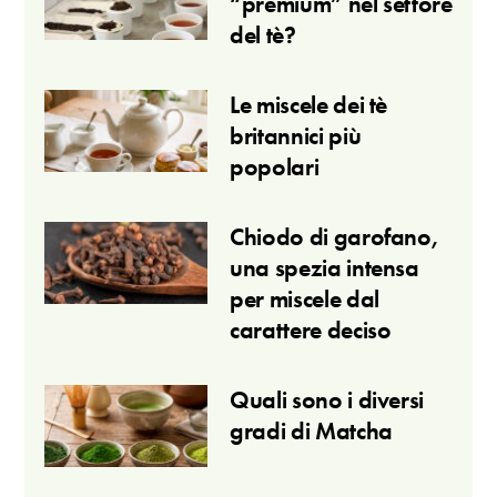
“premium” nel settore
del tè?
Le miscele dei tè
britannici più
popolari
Chiodo di garofano,
una spezia intensa
per miscele dal
carattere deciso
Quali sono i diversi
gradi di Matcha