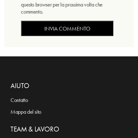
questo browser per la prossima volta che
commento.
AIUTO
Contatto
Mappa del sito
TEAM & LAVORO