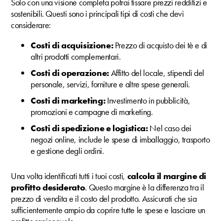
Solo con una visione completa potrai fissare prezzi redditizi e
sostenibili. Questi sono i principali tipi di costi che devi
considerare:
Costi di acquisizione:
Prezzo di acquisto dei tè e di
altri prodotti complementari.
Costi di operazione:
Affitto del locale, stipendi del
personale, servizi, forniture e altre spese generali.
Costi di marketing:
Investimento in pubblicità,
promozioni e campagne di marketing.
Costi di spedizione e logistica:
Nel caso dei
negozi online, include le spese di imballaggio, trasporto
e gestione degli ordini.
Una volta identificati tutti i tuoi costi,
calcola il margine di
profitto desiderato
. Questo margine è la differenza tra il
prezzo di vendita e il costo del prodotto. Assicurati che sia
sufficientemente ampio da coprire tutte le spese e lasciare un