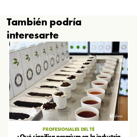
También podría
interesarte
PROFESIONALES DEL TÉ
¿Qué significa premium en la industria