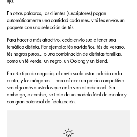
fija.
En otras palabras, los clientes (suscriptores) pagan
automáticamente una cantidad cada mes, y tú les envías un
paquete con una selección de tés.
Para hacerlo más atractivo, cada envío suele tener una
temática distinta. Por ejemplo: tés navideños, tés de verano,
tés negros puros… o una combinación de distintas familias,
como un té verde, un negro, un Oolong y un blend.
En este tipo de negocio, el envío suele estar incluido en la
cuota, y los márgenes —para ofrecer un precio competitivo—
son algo más ajustados que en la venta tradicional. Sin
embargo, a cambio, se trata de un modelo fácil de escalar y
con gran potencial de fidelización.