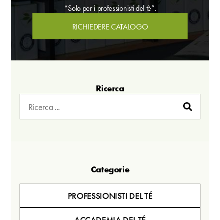
*Solo per i professionisti del tè”.
RICHIEDERE CATALOGO
Ricerca
Categorie
PROFESSIONISTI DEL TÉ
ACCADEMIA DEL TÉ