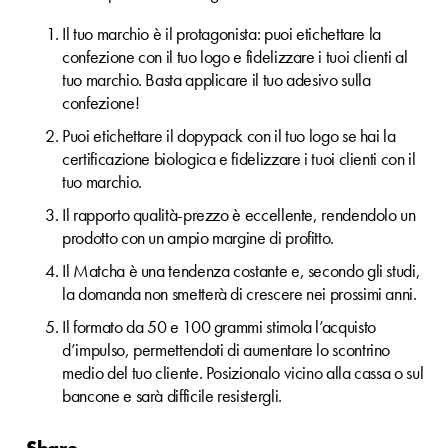
Il tuo marchio è il protagonista: puoi etichettare la
confezione con il tuo logo e fidelizzare i tuoi clienti al
tuo marchio. Basta applicare il tuo adesivo sulla
confezione!
Puoi etichettare il dopypack con il tuo logo se hai la
certificazione biologica e fidelizzare i tuoi clienti con il
tuo marchio.
Il rapporto qualità-prezzo è eccellente, rendendolo un
prodotto con un ampio margine di profitto.
Il Matcha è una tendenza costante e, secondo gli studi,
la domanda non smetterà di crescere nei prossimi anni.
Il formato da 50 e 100 grammi stimola l’acquisto
d’impulso, permettendoti di aumentare lo scontrino
medio del tuo cliente. Posizionalo vicino alla cassa o sul
bancone e sarà difficile resistergli.