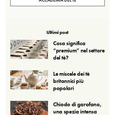
Ultimi post
Cosa significa
“premium” nel settore
del tè?
Le miscele dei tè
britannici più
popolari
Chiodo di garofano,
una spezia intensa