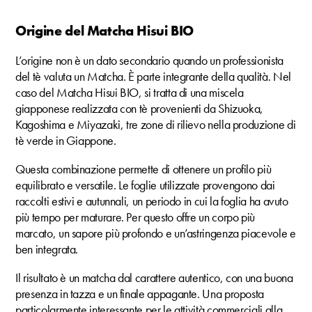
Origine del Matcha Hisui BIO
L’origine non è un dato secondario quando un professionista
del tè valuta un Matcha. È parte integrante della qualità. Nel
caso del Matcha Hisui BIO, si tratta di una miscela
giapponese realizzata con tè provenienti da Shizuoka,
Kagoshima e Miyazaki, tre zone di rilievo nella produzione di
tè verde in Giappone.
Questa combinazione permette di ottenere un profilo più
equilibrato e versatile. Le foglie utilizzate provengono dai
raccolti estivi e autunnali, un periodo in cui la foglia ha avuto
più tempo per maturare. Per questo offre un corpo più
marcato, un sapore più profondo e un’astringenza piacevole e
ben integrata.
Il risultato è un matcha dal carattere autentico, con una buona
presenza in tazza e un finale appagante. Una proposta
particolarmente interessante per le attività commerciali alla