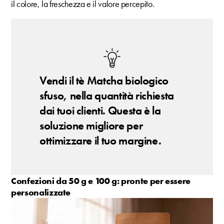
il colore, la freschezza e il valore percepito.
Vendi il tè Matcha biologico
sfuso, nella quantità richiesta
dai tuoi clienti. Questa è la
soluzione migliore per
ottimizzare il tuo margine.
Confezioni da 50 g e 100 g: pronte per essere
personalizzate