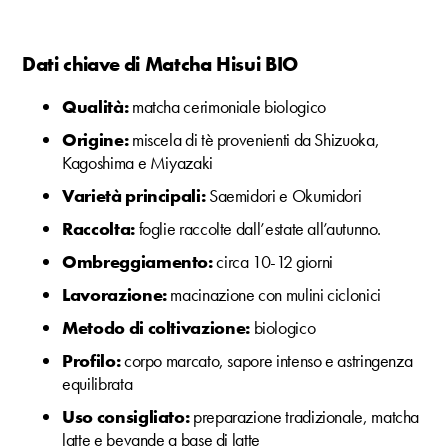
Dati chiave di Matcha Hisui BIO
Qualità:
matcha cerimoniale biologico
Origine:
miscela di tè provenienti da Shizuoka,
Kagoshima e Miyazaki
Varietà principali:
Saemidori e Okumidori
Raccolta:
foglie raccolte dall’estate all’autunno.
Ombreggiamento:
circa 10-12 giorni
Lavorazione:
macinazione con mulini ciclonici
Metodo di coltivazione:
biologico
Profilo:
corpo marcato, sapore intenso e astringenza
equilibrata
Uso consigliato:
preparazione tradizionale, matcha
latte e bevande a base di latte