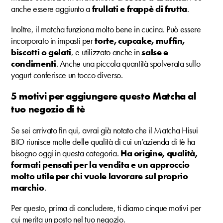
anche essere aggiunto a
frullati e frappè di frutta
.
Inoltre, il matcha funziona molto bene in cucina. Può essere
incorporato in impasti per
torte, cupcake, muffin,
biscotti o gelati
, e utilizzato anche in
salse e
condimenti
. Anche una piccola quantità spolverata sullo
yogurt conferisce un tocco diverso.
5 motivi per aggiungere questo Matcha al
tuo negozio di tè
Se sei arrivato fin qui, avrai già notato che il Matcha Hisui
BIO riunisce molte delle qualità di cui un’azienda di tè ha
bisogno oggi in questa categoria.
Ha origine, qualità,
formati pensati per la vendita e un approccio
molto utile per chi vuole lavorare sul proprio
marchio
.
Per questo, prima di concludere, ti diamo cinque motivi per
cui merita un posto nel tuo negozio.