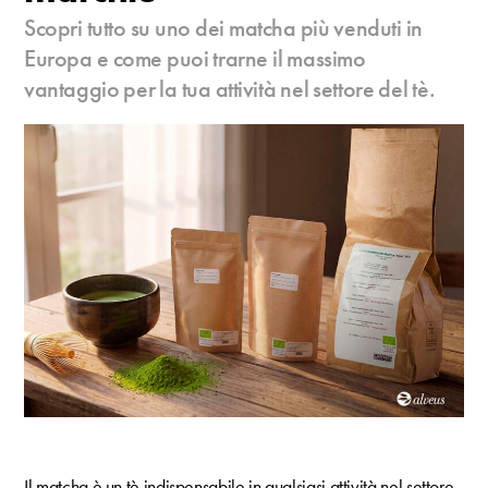
Scopri tutto su uno dei matcha più venduti in
Europa e come puoi trarne il massimo
vantaggio per la tua attività nel settore del tè.
Il matcha è un tè indispensabile in qualsiasi attività nel settore