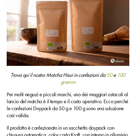
Trova qui il nostro Matcha Hisui in confezioni da
50
e
100
grammi
Per molti negozi e piccoli marchi, uno dei maggiori ostacoli al
lancio del matcha è il tempo e il costo operativo. Ecco perché
le confezioni Doypack da 50 g e 100 g sono una soluzione
così valida.
Il prodotto è confezionato in un sacchetto doypack con
chiusura automatica, color carta Kraft, con interno in alluminio