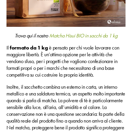
Trova qui il nostro
Matcha Hisui BIO in sacchi da 1 kg
Il
formato da 1 kg
è pensato per chi vuole lavorare con
maggiore libertà. È un’ottima opzione per le attività che
vendono sfuso, per i progetti che vogliono confezionare in
formati propri o per i marchi che necessitano di una base
competitiva su cui costruire la propria identità.
Inoltre, il sacchetto combina un esterno in carta, un interno
metallico e una saldatura termica, un aspetto molto importante
quando si parla di matcha. La polvere di tè è particolarmente
sensibile alla luce, all’aria, all’umidità e al calore. La
conservazione non è una questione secondaria: fa parte della
qualità reale del prodotto fino a quando non arriva al cliente.
Nel matcha, proteggere bene il prodotto significa proteggere