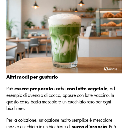
Altri modi per gustarlo
Può
essere preparato
anche
con latte vegetale
, ad
esempio di avena o di cocco, oppure con latte vaccino. In
questo caso, basta mescolare un cucchiaio raso per ogni
bicchiere.
Per la colazione, un’opzione molto semplice è mescolare
mezzo cucchiaio in un bicchiere di
succo d’arancia
. Può