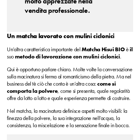
molto apprezzate nella
vendita professionale.
Un matcha lavorato con mulini ciclonici
Un’altra caratteristica importante del
Matcha Hisui BIO
è
il
suo
metodo di lavorazione con mulini ciclonici
.
Qui è opportuno parlare chiaro. Molte volte la conversazione
sulla macinatura si ferma al romanticismo della pietra. Ma nel
business del tè ciò che conta è un’altra cosa:
come si
comporta la polvere
, come si presenta, quale regolarità
offre da lotto a lotto e quale esperienza permette di costruire.
Nel matcha, la macinatura definisce aspetti molto visibili: la
finezza della polvere, la sua integrazione nell’acqua, la
consistenza, la miscelazione e la sensazione finale in bocca.