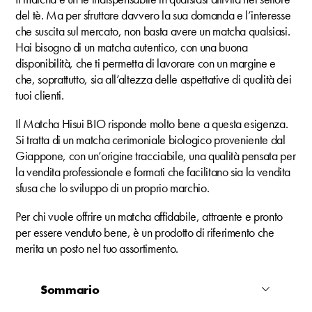
del tè. Ma per sfruttare davvero la sua domanda e l’interesse
che suscita sul mercato, non basta avere un matcha qualsiasi.
Hai bisogno di un matcha autentico, con una buona
disponibilità, che ti permetta di lavorare con un margine e
che, soprattutto, sia all’altezza delle aspettative di qualità dei
tuoi clienti.
Il Matcha Hisui BIO risponde molto bene a questa esigenza.
Si tratta di un matcha cerimoniale biologico proveniente dal
Giappone, con un’origine tracciabile, una qualità pensata per
la vendita professionale e formati che facilitano sia la vendita
sfusa che lo sviluppo di un proprio marchio.
Per chi vuole offrire un matcha affidabile, attraente e pronto
per essere venduto bene, è un prodotto di riferimento che
merita un posto nel tuo assortimento.
Sommario