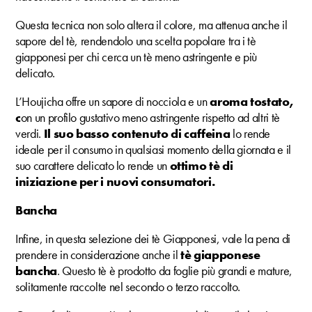
Questa tecnica non solo altera il colore, ma attenua anche il
sapore del tè, rendendolo una scelta popolare tra i tè
giapponesi per chi cerca un tè meno astringente e più
delicato.
L’Houjicha offre un sapore di nocciola e un
aroma tostato,
c
on un profilo gustativo meno astringente rispetto ad altri tè
verdi.
Il suo basso contenuto di caffeina
lo rende
ideale per il consumo in qualsiasi momento della giornata e il
suo carattere delicato lo rende un
ottimo tè di
iniziazione per i nuovi consumatori.
Bancha
Infine, in questa selezione dei tè Giapponesi, vale la pena di
prendere in considerazione anche il
tè giapponese
bancha
. Questo tè è prodotto da foglie più grandi e mature,
solitamente raccolte nel secondo o terzo raccolto.