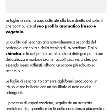
Le foglie di sencha sono coltivate alla luce diretta del sole, il
che contribuisce al
suo profilo aromatico fresco e
vegetale.
La qualità del sencha varia notevolmente a seconda del
periodo di raccolta e della tecnica di lavorazione. Dallo
shincha
, o tè del primo raccolto, che si distingue per la sua
delicatezza e morbidezza, ai raccolti successivi che, pur
essendo meno raffinati, offrono un sapore più robusto e
accessibile.
Le foglie di sencha, tipicamente aghiformi, producono un
infuso verde brillante con un equilibrio di note dolci e
astringenti.
Il processo di vaporizzazione, seguito da un accurato
arrotolamento, garantisce un tè dalla consistenza piacevole e