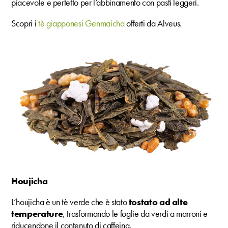
piacevole e perfetto per l’abbinamento con pasti leggeri.
Scopri i
tè giapponesi Genmaicha
offerti da Alveus.
Houjicha
L’houjicha è un tè verde che è stato
tostato ad alte
temperature
, trasformando le foglie da verdi a marroni e
riducendone il contenuto di caffeina.