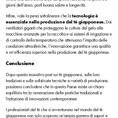
giorni dell’anno, porti buona salute e longevità.
Infine, vale la pena sottolineare che la
tecnologia è
essenziale nella produzione del tè giapponese.
Dai
ventilatori giganti che proteggono le colture dal gelo alle
macchine avanzate per la raccolta e ai sistemi di irrigazione e
di controllo della temperatura che attenuano l’impatto delle
condizioni atmosferiche, l’innovazione garantisce una qualità
e un’efficienza superiori nella produzione del tè giapponese.
Conclusione
Dopo questo esaustivo post sui tè giapponesi, sulle loro
tradizioni e sulle sofisticate tecniche e varietà di produzione,
possiamo concludere che in questo Paese esiste un chiaro
equilibrio tra la venerazione delle pratiche tradizionali e
l’adozione di innovazioni contemporanee.
I professionisti del tè che si avventurano nel mondo del tè
giapponese non solo scoprono un’ampia gamma di sapori e