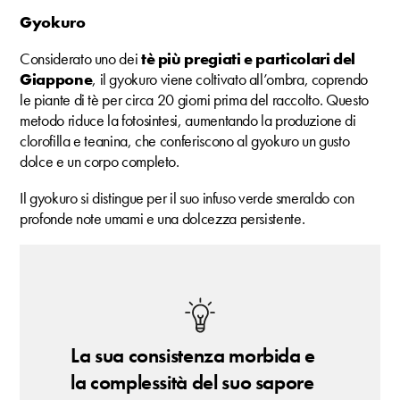
Gyokuro
Considerato uno dei
tè più pregiati e particolari del
Giappone
, il gyokuro viene coltivato all’ombra, coprendo
le piante di tè per circa 20 giorni prima del raccolto. Questo
metodo riduce la fotosintesi, aumentando la produzione di
clorofilla e teanina, che conferiscono al gyokuro un gusto
dolce e un corpo completo.
Il gyokuro si distingue per il suo infuso verde smeraldo con
profonde note umami e una dolcezza persistente.
La sua consistenza morbida e
la complessità del suo sapore