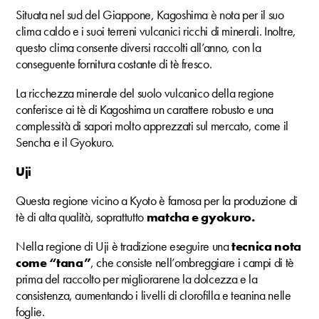
Situata nel sud del Giappone, Kagoshima è nota per il suo
clima caldo e i suoi terreni vulcanici ricchi di minerali. Inoltre,
questo clima consente diversi raccolti all’anno, con la
conseguente fornitura costante di tè fresco.
La ricchezza minerale del suolo vulcanico della regione
conferisce ai tè di Kagoshima un carattere robusto e una
complessità di sapori molto apprezzati sul mercato, come il
Sencha e il Gyokuro.
Uji
Questa regione vicino a Kyoto è famosa per la produzione di
tè di alta qualità, soprattutto
matcha e gyokuro.
Nella regione di Uji è tradizione eseguire una
tecnica nota
come “tana”
, che consiste nell’ombreggiare i campi di tè
prima del raccolto per migliorarene la dolcezza e la
consistenza, aumentando i livelli di clorofilla e teanina nelle
foglie.