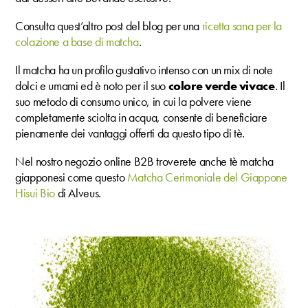
Consulta quest’altro post del blog per una
ricetta sana per la
colazione a base di matcha
.
Il matcha ha un profilo gustativo intenso con un mix di note
dolci e umami ed è noto per il suo
colore verde vivace
. Il
suo metodo di consumo unico, in cui la polvere viene
completamente sciolta in acqua, consente di beneficiare
pienamente dei vantaggi offerti da questo tipo di tè.
Nel nostro negozio online B2B troverete anche tè matcha
giapponesi come questo
Matcha Cerimoniale del Giappone
Hisui Bio
di Alveus.