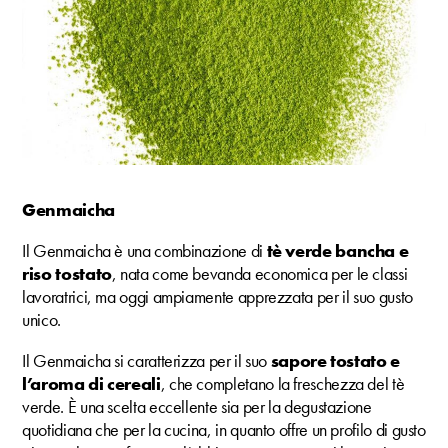
Genmaicha
Il Genmaicha è una combinazione di
tè verde bancha e
riso tostato
, nata come bevanda economica per le classi
lavoratrici, ma oggi ampiamente apprezzata per il suo gusto
unico.
Il Genmaicha si caratterizza per il suo
sapore tostato e
l’aroma di cereali
, che completano la freschezza del tè
verde. È una scelta eccellente sia per la degustazione
quotidiana che per la cucina, in quanto offre un profilo di gusto