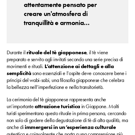
attentamente pensato per
creare un'atmosfera di
tranquillità e armonia…
Durante il
rituale del tè giapponese
, il tè viene
preparato e servito agli invitati secondo una serie precisa di
movimenti e rituali.
L’attenzione ai dettagli e alla
semplicità
sono essenziali e l’ospite deve conoscere bene i
principi del wabi-sabi, una filosofia giapponese che celebra
la bellezza nell’imperfezione e nella transitorietà.
La cerimonia del tè giapponese rappresenta anche
un’importante
attrazione turistica
in Giappone. Molti
turisti sperimentano questo rituale in prima persona, cercando
non solo di godere della degustazione di tè di alta qualità, ma
anche di
immergersi in un’esperienza culturale
autentica e coinvolgente che porta a una comprensione più