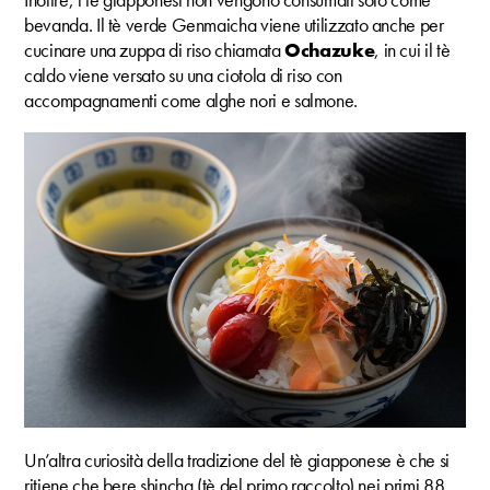
bevanda. Il tè verde Genmaicha viene utilizzato anche per
cucinare una zuppa di riso chiamata
Ochazuke
, in cui il tè
caldo viene versato su una ciotola di riso con
accompagnamenti come alghe nori e salmone.
Un’altra curiosità della tradizione del tè giapponese è che si
ritiene che bere shincha (tè del primo raccolto) nei primi 88