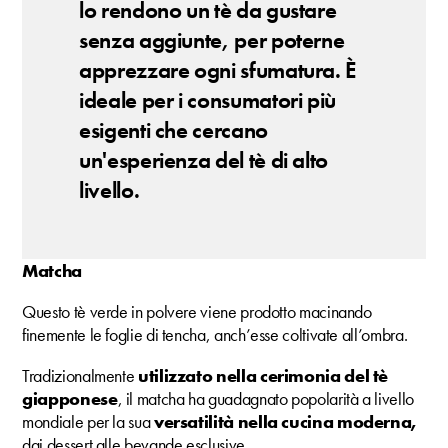
lo rendono un tè da gustare
senza aggiunte, per poterne
apprezzare ogni sfumatura. È
ideale per i consumatori più
esigenti che cercano
un'esperienza del tè di alto
livello.
Matcha
Questo tè verde in polvere viene prodotto macinando
finemente le foglie di tencha, anch’esse coltivate all’ombra.
Tradizionalmente
utilizzato nella cerimonia del tè
giapponese
, il matcha ha guadagnato popolarità a livello
mondiale per la sua
versatilità nella cucina moderna,
dai dessert alle bevande esclusive.