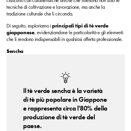
ciascuno con caratteristiche uniche che riflettono non solo le
tecniche di coltivazione e lavorazione, ma anche la
tradizione culturale che li circonda.
Di seguito, esploriamo i
principali tipi di tè verde
giapponese
, evidenziandone le particolarità e gli elementi
che li rendono indispensabili in qualsiasi offerta professionale.
Sencha
Il tè verde sencha è la varietà
di tè più popolare in Giappone
e rappresenta circa l'80% della
produzione di tè verde del
paese.