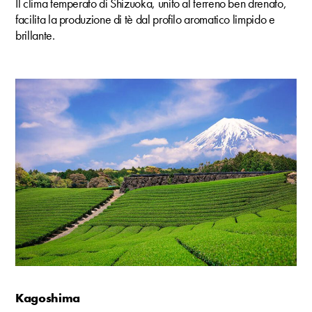
Il clima temperato di Shizuoka, unito al terreno ben drenato,
facilita la produzione di tè dal profilo aromatico limpido e
brillante.
Kagoshima