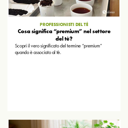
PROFESSIONISTI DEL TÉ
Cosa significa “premium” nel settore
del tè?
Scopri il vero significato del termine “premium”
quando è associato al tè.