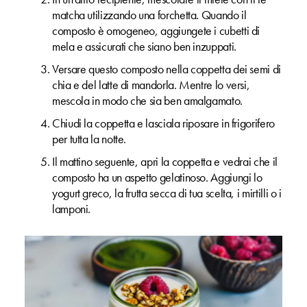
matcha utilizzando una forchetta. Quando il
composto è omogeneo, aggiungete i cubetti di
mela e assicurati che siano ben inzuppati.
Versare questo composto nella coppetta dei semi di
chia e del latte di mandorla. Mentre lo versi,
mescola in modo che sia ben amalgamato.
Chiudi la coppetta e lasciala riposare in frigorifero
per tutta la notte.
Il mattino seguente, apri la coppetta e vedrai che il
composto ha un aspetto gelatinoso. Aggiungi lo
yogurt greco, la frutta secca di tua scelta, i mirtilli o i
lamponi.