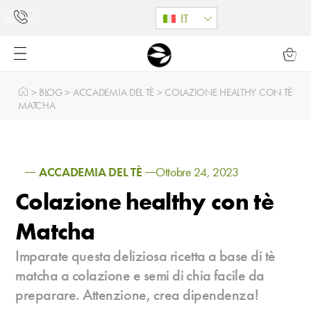
IT
>
BLOG
>
ACCADEMIA DEL TÈ
>
COLAZIONE HEALTHY CON TÈ
MATCHA
ACCADEMIA DEL TÈ
Ottobre 24, 2023
Colazione healthy con tè
Matcha
Imparate questa deliziosa ricetta a base di tè
matcha a colazione e semi di chia facile da
preparare. Attenzione, crea dipendenza!