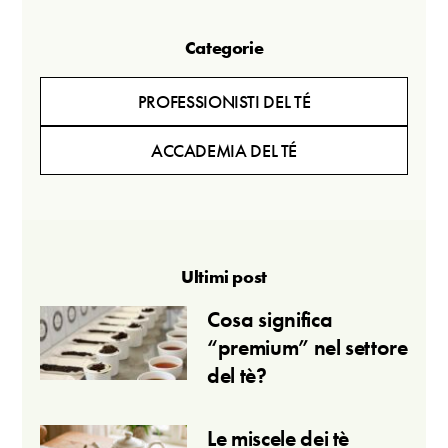
Categorie
PROFESSIONISTI DEL TÉ
ACCADEMIA DEL TÉ
Ultimi post
Cosa significa
“premium” nel settore
del tè?
Le miscele dei tè