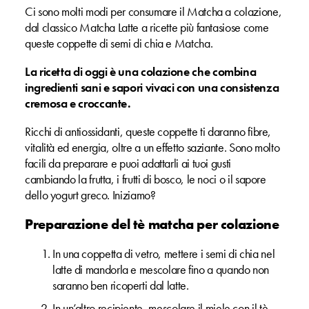
Ci sono molti modi per consumare il Matcha a colazione,
dal classico Matcha Latte a ricette più fantasiose come
queste coppette di semi di chia e Matcha.
La ricetta di oggi è una colazione che combina
ingredienti sani e sapori vivaci con una consistenza
cremosa e croccante.
Ricchi di antiossidanti, queste coppette ti daranno fibre,
vitalità ed energia, oltre a un effetto saziante. Sono molto
facili da preparare e puoi adattarli ai tuoi gusti
cambiando la frutta, i frutti di bosco, le noci o il sapore
dello yogurt greco. Iniziamo?
Preparazione del tè matcha per colazione
In una coppetta di vetro, mettere i semi di chia nel
latte di mandorla e mescolare fino a quando non
saranno ben ricoperti dal latte.
In un’altro recipiente, mescolare il miele con il tè