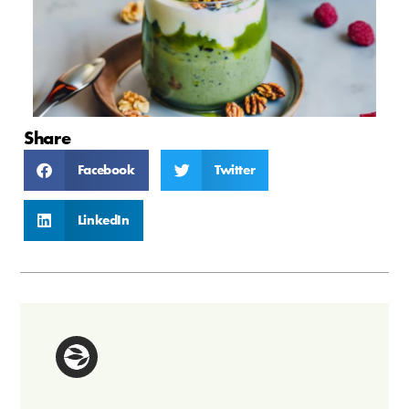
Share
Facebook
Twitter
LinkedIn