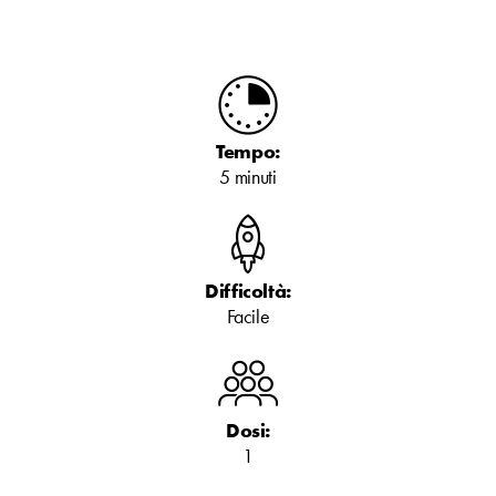
Tempo:
5 minuti
Difficoltà:
Facile
Dosi:
1