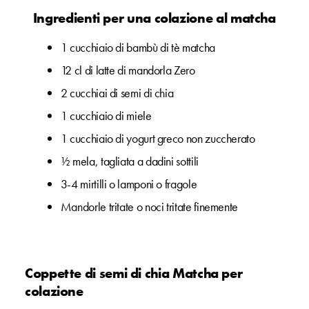
Ingredienti per una colazione al matcha
1 cucchiaio di bambù di tè matcha
12 cl di latte di mandorla Zero
2 cucchiai di semi di chia
1 cucchiaio di miele
1 cucchiaio di yogurt greco non zuccherato
½ mela, tagliata a dadini sottili
3-4 mirtilli o lamponi o fragole
Mandorle tritate o noci tritate finemente
Coppette di semi di chia Matcha per
colazione