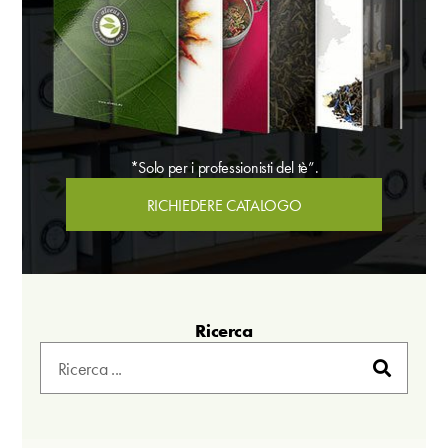
*Solo per i professionisti del tè”.
RICHIEDERE CATALOGO
Ricerca