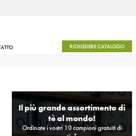
RICHIEDERE CATALOGO
TATTO
Il più grande assortimento di
tè al mondo!
Ordinate i vostri 10 campioni gratuiti di