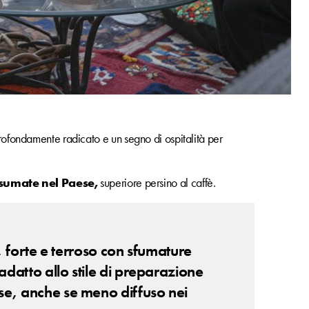
profondamente radicato e un segno di ospitalità per
onsumate nel Paese,
superiore persino al caffè.
co, forte e terroso con sfumature
adatto allo stile di preparazione
se, anche se meno diffuso nei