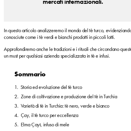
mercati internazionali.
In questo articolo analizzeremo il mondo del tè turco, evidenziando
conosciute come i tè verdi e bianchi prodotti in piccoli lotti.
Approfondiremo anche le tradizioni e i rituali che circondano quest
un must per qualsiasi azienda specializzata in tè e infusi.
Sommario
Storia ed evoluzione del tè turco
Zone di coltivazione e produzione del tè in Turchia
Varietà di tè in Turchia: tè nero, verde e bianco
Çay, il tè turco per eccellenza
Elma Çayı, infuso di mele