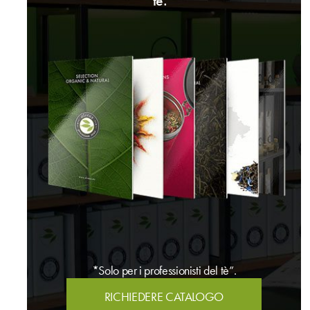
tè.*
*Solo per i professionisti del tè”.
RICHIEDERE CATALOGO