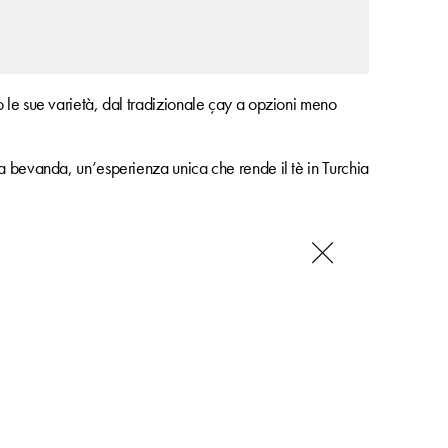
 le sue varietà, dal tradizionale çay a opzioni meno
a bevanda, un’esperienza unica che rende il tè in Turchia