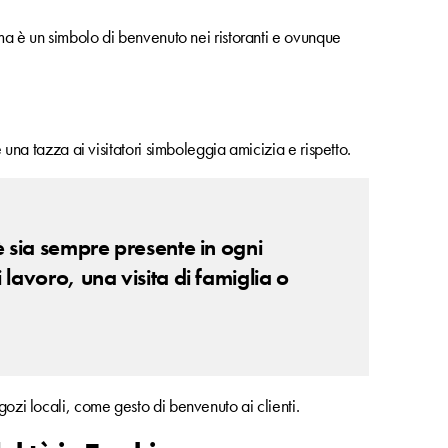
, ma è un simbolo di benvenuto nei ristoranti e ovunque
e una tazza ai visitatori simboleggia amicizia e rispetto.
tè sia sempre presente in ogni
 lavoro, una visita di famiglia o
gozi locali, come gesto di benvenuto ai clienti.