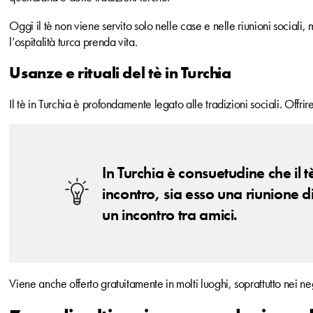
Oggi il tè non viene servito solo nelle case e nelle riunioni sociali
l’ospitalità turca prenda vita.
Usanze e rituali del tè in Turchia
Il tè in Turchia è profondamente legato alle tradizioni sociali. Offrir
In Turchia è consuetudine che il 
incontro, sia esso una riunione di
un incontro tra amici.
Viene anche offerto gratuitamente in molti luoghi, soprattutto nei ne