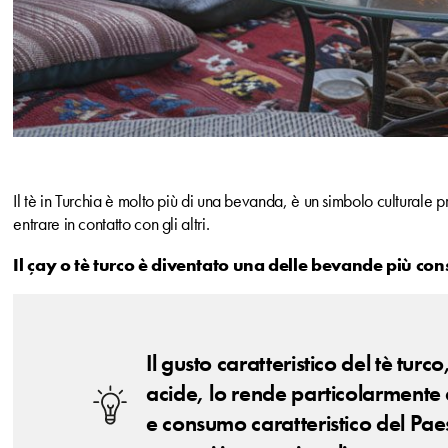
Il tè in Turchia è molto più di una bevanda, è un simbolo culturale 
entrare in contatto con gli altri.
Il çay o tè turco è diventato una delle bevande più c
Il gusto caratteristico del tè tur
acide, lo rende particolarmente 
e consumo caratteristico del Pae