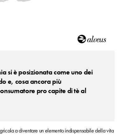
hia si è posizionata come uno dei
ndo e, cosa ancora più
onsumatore pro capite di tè al
agricola a diventare un elemento indispensabile della vita