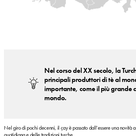
Nel corso del XX secolo, la Turc
principali produttori di tè al mo
importante, come il più grande c
mondo.
Nel giro di pochi decenni, il çay è passato dall’essere una novità 
quotidiana e delle tradizioni turche.