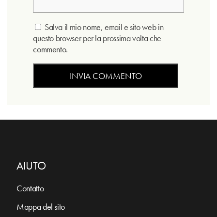
Salva il mio nome, email e sito web in
questo browser per la prossima volta che
commento.
AIUTO
Contatto
Mappa del sito