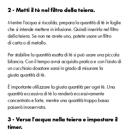
2 - Metti il tè nel filtro della teiera.
Mentre l’acqua si riscalda, prepara la quantità di tè in foglie
che si intende mettere in infusione. Quindi inserirla nel filtro
della teiera. Se non ne avete uno, potete usare un filtro
di carta o di metallo.
Per stabilire la quantità esatta di tè si può usare una piccola
bilancia. Con il tempo avrai acquisito pratica e con l’aiuto di
un cucchiaio dosatore sarai in grado di misurare la
giusta quantità di tè.
È importante utilizzare la giusta quantità per ogni tè. Una
quantità eccessiva di tè lo renderà eccessivamente
concentrato e forte, mentre una quantità troppo bassa
passerà inosservata.
3 - Versa l'acqua nella teiera e impostare il
timer.