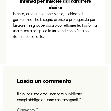
intensa per miscele dal carattere
deciso
Intenso, aromatico e persistente, il chiodo di
garofano non ha bisogno di essere protagonista per
lasciare il segno. Se dosato correttamente, trasforma
una miscela semplice in un blend con più corpo,
storia e personalità.
Lascia un commento
Il tuo indirizzo email non sarà pubblicato.
I
campi obbligatori sono contrassegnati
*
Commento
*