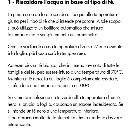
1 - Riscaldare l'acqua in base al tipo di tè.
La prima cosa da fare è scaldare l’acqua alla temperatura
giusta per il tipo di tè che si intende preparare. A tale scopo
si può utilizzare un bollitore automatico che misura
la temperatura o semplicemente un termometro.
Ogni tè si infonde a una temperatura diversa. Meno ossidata
è la foglia, più bassa sarà la temperatura.
Ad esempio, un tè bianco, che è il meno lavorato di tutte le
famiglie dei tè, può essere infuso a una temperatura di 70ºC.
Mentre un tè nero, la cui foglia è completamente ossidata,
si infonde a una temperatura di circa 100ºC.
Se si mette in infusione un tè verde alla temperatura di un tè
nero, si brucia la foglia, causando un sapore indesiderato. Se
si infonde un tè nero a una temperatura inferiore,
si perderanno molte delle sfumature che lo rendono davvero
interessante.