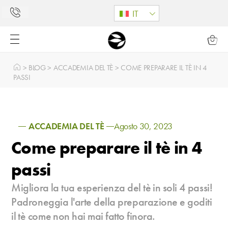
IT
>
BLOG
>
ACCADEMIA DEL TÈ
>
COME PREPARARE IL TÈ IN 4
PASSI
ACCADEMIA DEL TÈ
Agosto 30, 2023
Come preparare il tè in 4
passi
Migliora la tua esperienza del tè in soli 4 passi!
Padroneggia l'arte della preparazione e goditi
il tè come non hai mai fatto finora.