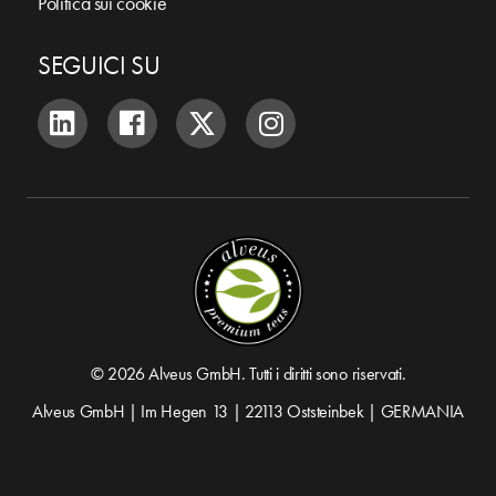
Politica sui cookie
SEGUICI SU
© 2026 Alveus GmbH. Tutti i diritti sono riservati.
Alveus GmbH | Im Hegen 13 | 22113 Oststeinbek | GERMANIA