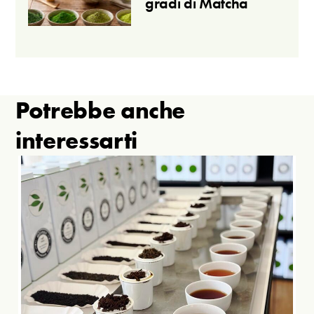
gradi di Matcha
Potrebbe anche
interessarti