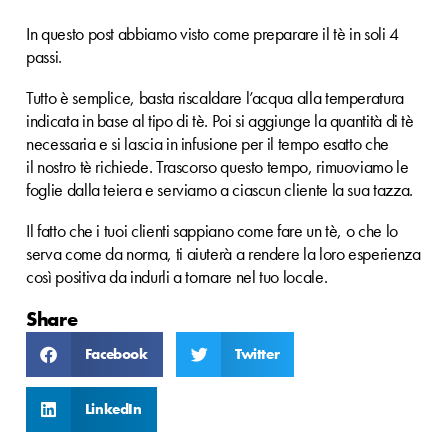
In questo post abbiamo visto come preparare il tè in soli 4
passi.
Tutto è semplice, basta riscaldare l’acqua alla temperatura
indicata in base al tipo di tè. Poi si aggiunge la quantità di tè
necessaria e si lascia in infusione per il tempo esatto che
il nostro tè richiede. Trascorso questo tempo, rimuoviamo le
foglie dalla teiera e serviamo a ciascun cliente la sua tazza.
Il fatto che i tuoi clienti sappiano come fare un tè, o che lo
serva come da norma, ti aiuterà a rendere la loro esperienza
così positiva da indurli a tornare nel tuo locale.
Share
Facebook
Twitter
LinkedIn