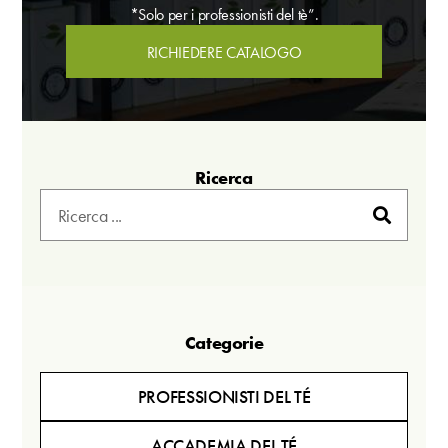
*Solo per i professionisti del tè”.
RICHIEDERE CATALOGO
Ricerca
Categorie
PROFESSIONISTI DEL TÉ
ACCADEMIA DEL TÉ