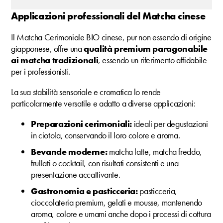
Applicazioni professionali del Matcha cinese
Il Matcha Cerimoniale BIO cinese, pur non essendo di origine
giapponese, offre una
qualità premium paragonabile
ai matcha tradizionali
, essendo un riferimento affidabile
per i professionisti.
La sua stabilità sensoriale e cromatica lo rende
particolarmente versatile e adatto a diverse applicazioni:
Preparazioni cerimoniali:
ideali per degustazioni
in ciotola, conservando il loro colore e aroma.
Bevande moderne:
matcha latte, matcha freddo,
frullati o cocktail, con risultati consistenti e una
presentazione accattivante.
Gastronomia e pasticceria:
pasticceria,
cioccolateria premium, gelati e mousse, mantenendo
aroma, colore e umami anche dopo i processi di cottura