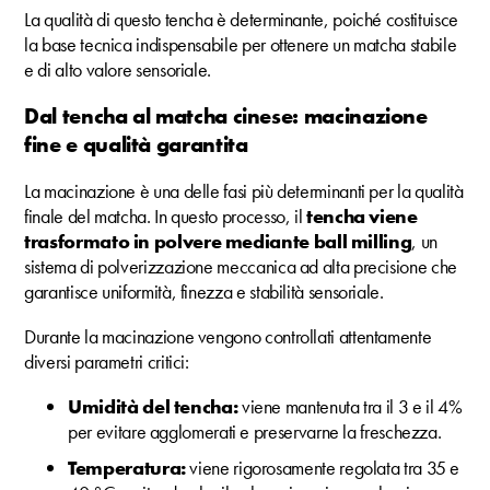
La qualità di questo tencha è determinante, poiché costituisce
la base tecnica indispensabile per ottenere un matcha stabile
e di alto valore sensoriale.
Dal tencha al matcha cinese: macinazione
fine e qualità garantita
La macinazione è una delle fasi più determinanti per la qualità
finale del matcha. In questo processo, il
tencha viene
trasformato in polvere mediante ball milling
, un
sistema di polverizzazione meccanica ad alta precisione che
garantisce uniformità, finezza e stabilità sensoriale.
Durante la macinazione vengono controllati attentamente
diversi parametri critici:
Umidità del tencha:
viene mantenuta tra il 3 e il 4%
per evitare agglomerati e preservarne la freschezza.
Temperatura:
viene rigorosamente regolata tra 35 e