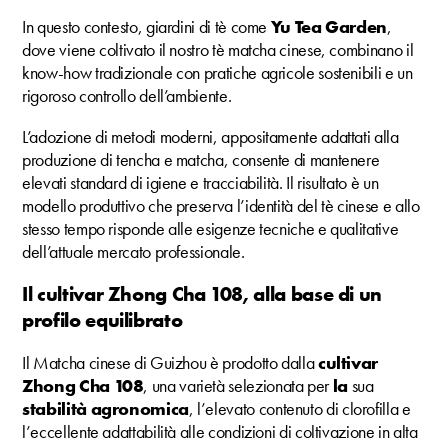
In questo contesto, giardini di tè come
Yu Tea Garden
,
dove viene coltivato il nostro tè matcha cinese, combinano il
know-how tradizionale con pratiche agricole sostenibili e un
rigoroso controllo dell’ambiente.
L’adozione di metodi moderni, appositamente adattati alla
produzione di tencha e matcha, consente di mantenere
elevati standard di igiene e tracciabilità. Il risultato è un
modello produttivo che preserva l’identità del tè cinese e allo
stesso tempo risponde alle esigenze tecniche e qualitative
dell’attuale mercato professionale.
Il cultivar Zhong Cha 108, alla base di un
profilo equilibrato
Il Matcha cinese di Guizhou è prodotto dalla
cultivar
Zhong Cha 108
, una varietà selezionata per
la
sua
stabilità agronomica
, l’elevato contenuto di clorofilla e
l’eccellente adattabilità alle condizioni di coltivazione in alta