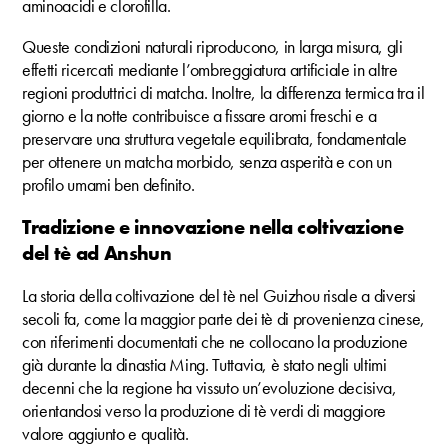
aminoacidi e clorofilla.
Queste condizioni naturali riproducono, in larga misura, gli
effetti ricercati mediante l’ombreggiatura artificiale in altre
regioni produttrici di matcha. Inoltre, la differenza termica tra il
giorno e la notte contribuisce a fissare aromi freschi e a
preservare una struttura vegetale equilibrata, fondamentale
per ottenere un matcha morbido, senza asperità e con un
profilo umami ben definito.
Tradizione e innovazione nella coltivazione
del tè ad Anshun
La storia della coltivazione del tè nel Guizhou risale a diversi
secoli fa, come la maggior parte dei tè di provenienza cinese,
con riferimenti documentati che ne collocano la produzione
già durante la dinastia Ming. Tuttavia, è stato negli ultimi
decenni che la regione ha vissuto un’evoluzione decisiva,
orientandosi verso la produzione di tè verdi di maggiore
valore aggiunto e qualità.