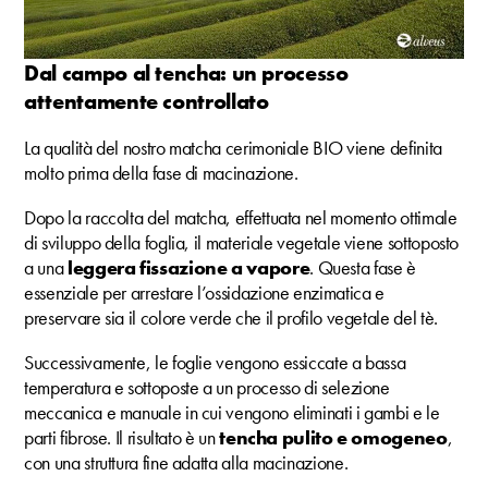
Dal campo al tencha: un processo
attentamente controllato
La qualità del nostro matcha cerimoniale BIO viene definita
molto prima della fase di macinazione.
Dopo la raccolta del matcha, effettuata nel momento ottimale
di sviluppo della foglia, il materiale vegetale viene sottoposto
a una
leggera fissazione a vapore
. Questa fase è
essenziale per arrestare l’ossidazione enzimatica e
preservare sia il colore verde che il profilo vegetale del tè.
Successivamente, le foglie vengono essiccate a bassa
temperatura e sottoposte a un processo di selezione
meccanica e manuale in cui vengono eliminati i gambi e le
parti fibrose. Il risultato è un
tencha pulito e omogeneo
,
con una struttura fine adatta alla macinazione.