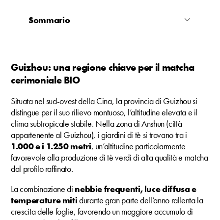
Sommario
Guizhou: una regione chiave per il matcha
cerimoniale BIO
Situata nel sud-ovest della Cina, la provincia di Guizhou si
distingue per il suo rilievo montuoso, l’altitudine elevata e il
clima subtropicale stabile. Nella zona di Anshun (città
appartenente al Guizhou), i giardini di tè si trovano tra i
1.000 e i 1.250 metri
, un’altitudine particolarmente
favorevole alla produzione di tè verdi di alta qualità e matcha
dal profilo raffinato.
La combinazione di
nebbie frequenti, luce diffusa e
temperature miti
durante gran parte dell’anno rallenta la
crescita delle foglie, favorendo un maggiore accumulo di