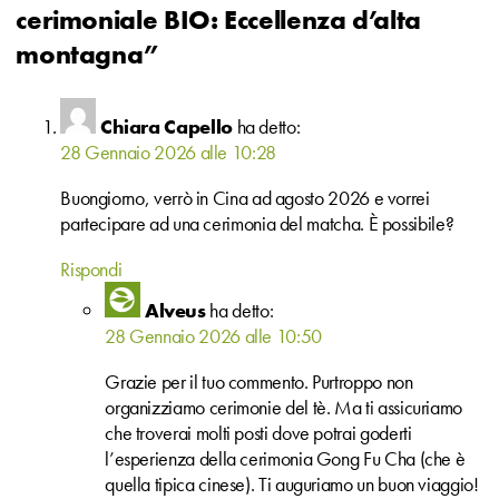
cerimoniale BIO: Eccellenza d’alta
montagna”
Chiara Capello
ha detto:
28 Gennaio 2026 alle 10:28
Buongiorno, verrò in Cina ad agosto 2026 e vorrei
partecipare ad una cerimonia del matcha. È possibile?
Rispondi
Alveus
ha detto:
28 Gennaio 2026 alle 10:50
Grazie per il tuo commento. Purtroppo non
organizziamo cerimonie del tè. Ma ti assicuriamo
che troverai molti posti dove potrai goderti
l’esperienza della cerimonia Gong Fu Cha (che è
quella tipica cinese). Ti auguriamo un buon viaggio!