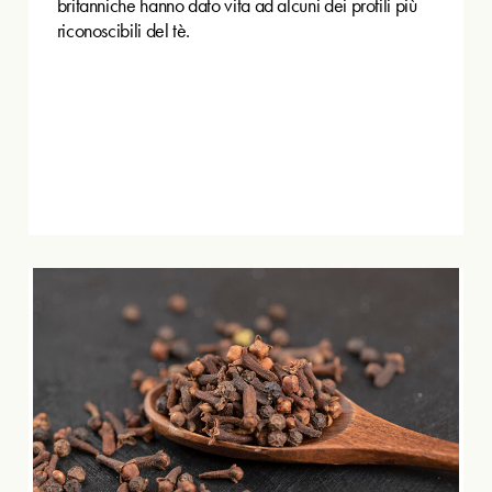
britanniche hanno dato vita ad alcuni dei profili più
riconoscibili del tè.