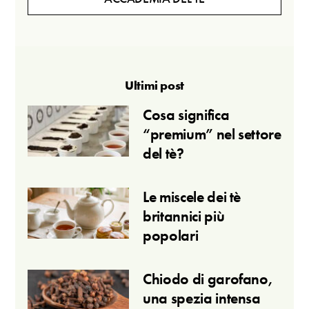
Ultimi post
Cosa significa
“premium” nel settore
del tè?
Le miscele dei tè
britannici più
popolari
Chiodo di garofano,
una spezia intensa