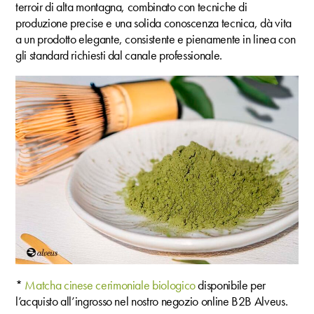
terroir di alta montagna, combinato con tecniche di
produzione precise e una solida conoscenza tecnica, dà vita
a un prodotto elegante, consistente e pienamente in linea con
gli standard richiesti dal canale professionale.
*
Matcha cinese cerimoniale biologico
disponibile per
l’acquisto all’ingrosso nel nostro negozio online B2B Alveus.