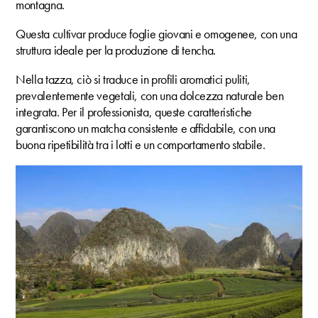
montagna.
Questa cultivar produce foglie giovani e omogenee, con una
struttura ideale per la produzione di tencha.
Nella tazza, ciò si traduce in profili aromatici puliti,
prevalentemente vegetali, con una dolcezza naturale ben
integrata. Per il professionista, queste caratteristiche
garantiscono un matcha consistente e affidabile, con una
buona ripetibilità tra i lotti e un comportamento stabile.