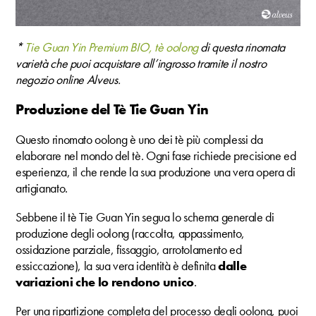
*
Tie Guan Yin Premium BIO, tè oolong
di questa rinomata
varietà che puoi acquistare all’ingrosso tramite il nostro
negozio online Alveus.
Produzione del Tè Tie Guan Yin
Questo rinomato oolong è uno dei tè più complessi da
elaborare nel mondo del tè. Ogni fase richiede precisione ed
esperienza, il che rende la sua produzione una vera opera di
artigianato.
Sebbene il tè Tie Guan Yin segua lo schema generale di
produzione degli oolong (raccolta, appassimento,
ossidazione parziale, fissaggio, arrotolamento ed
essiccazione), la sua vera identità è definita
dalle
variazioni che lo rendono unico
.
Per una ripartizione completa del processo degli oolong, puoi