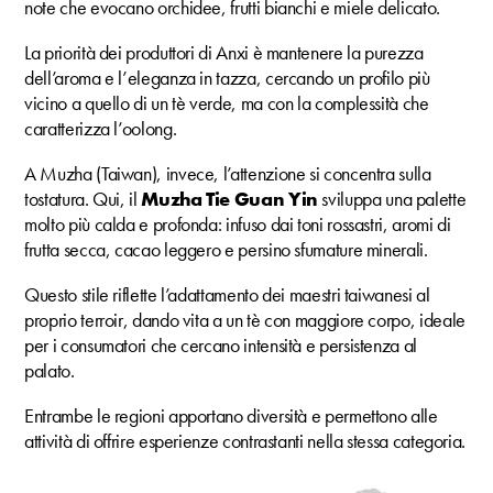
note che evocano orchidee, frutti bianchi e miele delicato.
La priorità dei produttori di Anxi è mantenere la purezza
dell’aroma e l’eleganza in tazza, cercando un profilo più
vicino a quello di un tè verde, ma con la complessità che
caratterizza l’oolong.
A Muzha (Taiwan), invece, l’attenzione si concentra sulla
tostatura. Qui, il
Muzha Tie Guan Yin
sviluppa una palette
molto più calda e profonda: infuso dai toni rossastri, aromi di
frutta secca, cacao leggero e persino sfumature minerali.
Questo stile riflette l’adattamento dei maestri taiwanesi al
proprio terroir, dando vita a un tè con maggiore corpo, ideale
per i consumatori che cercano intensità e persistenza al
palato.
Entrambe le regioni apportano diversità e permettono alle
attività di offrire esperienze contrastanti nella stessa categoria.