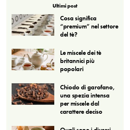
Ultimi post
Cosa significa
“premium” nel settore
del tè?
Le miscele dei tè
britannici più
popolari
Chiodo di garofano,
una spezia intensa
per miscele dal
carattere deciso
Quali sono i diversi