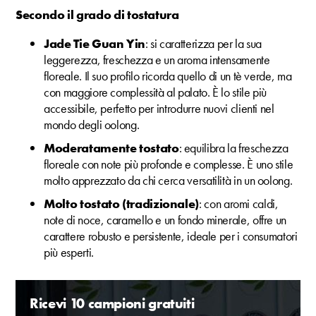
Secondo il grado di tostatura
Jade Tie Guan Yin
: si caratterizza per la sua
leggerezza, freschezza e un aroma intensamente
floreale. Il suo profilo ricorda quello di un tè verde, ma
con maggiore complessità al palato. È lo stile più
accessibile, perfetto per introdurre nuovi clienti nel
mondo degli oolong.
Moderatamente tostato
: equilibra la freschezza
floreale con note più profonde e complesse. È uno stile
molto apprezzato da chi cerca versatilità in un oolong.
Molto tostato (tradizionale)
: con aromi caldi,
note di noce, caramello e un fondo minerale, offre un
carattere robusto e persistente, ideale per i consumatori
più esperti.
Ricevi 10 campioni gratuiti