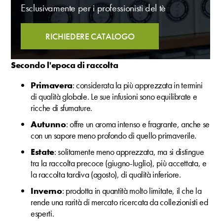
Esclusivamente per i professionisti del tè
RICHIEDERE CATALOGO
Secondo l'epoca di raccolta
Primavera
: considerata la più apprezzata in termini
di qualità globale. Le sue infusioni sono equilibrate e
ricche di sfumature.
Autunno
: offre un aroma intenso e fragrante, anche se
con un sapore meno profondo di quello primaverile.
Estate
: solitamente meno apprezzata, ma si distingue
tra la raccolta precoce (giugno-luglio), più accettata, e
la raccolta tardiva (agosto), di qualità inferiore.
Inverno
: prodotta in quantità molto limitate, il che la
rende una rarità di mercato ricercata da collezionisti ed
esperti.