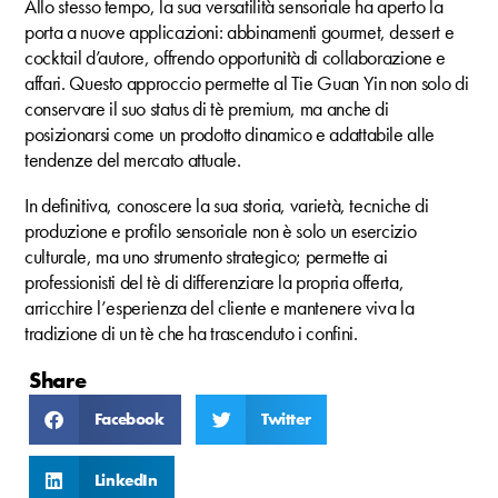
Allo stesso tempo, la sua versatilità sensoriale ha aperto la
porta a nuove applicazioni: abbinamenti gourmet, dessert e
cocktail d’autore, offrendo opportunità di collaborazione e
affari. Questo approccio permette al Tie Guan Yin non solo di
conservare il suo status di tè premium, ma anche di
posizionarsi come un prodotto dinamico e adattabile alle
tendenze del mercato attuale.
In definitiva, conoscere la sua storia, varietà, tecniche di
produzione e profilo sensoriale non è solo un esercizio
culturale, ma uno strumento strategico; permette ai
professionisti del tè di differenziare la propria offerta,
arricchire l’esperienza del cliente e mantenere viva la
tradizione di un tè che ha trascenduto i confini.
Share
Facebook
Twitter
LinkedIn