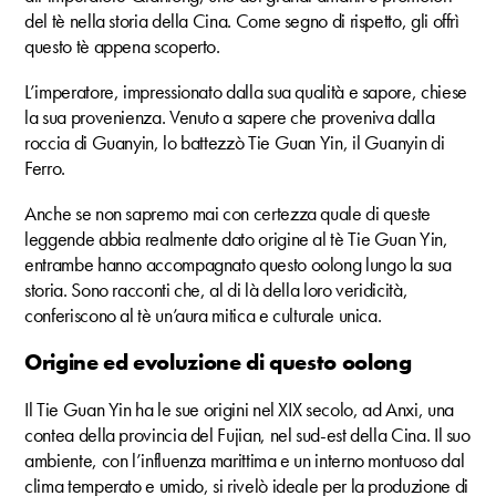
del tè nella storia della Cina. Come segno di rispetto, gli offrì
questo tè appena scoperto.
L’imperatore, impressionato dalla sua qualità e sapore, chiese
la sua provenienza. Venuto a sapere che proveniva dalla
roccia di Guanyin, lo battezzò Tie Guan Yin, il Guanyin di
Ferro.
Anche se non sapremo mai con certezza quale di queste
leggende abbia realmente dato origine al tè Tie Guan Yin,
entrambe hanno accompagnato questo oolong lungo la sua
storia. Sono racconti che, al di là della loro veridicità,
conferiscono al tè un’aura mitica e culturale unica.
Origine ed evoluzione di questo oolong
Il Tie Guan Yin ha le sue origini nel XIX secolo, ad Anxi, una
contea della provincia del Fujian, nel sud-est della Cina. Il suo
ambiente, con l’influenza marittima e un interno montuoso dal
clima temperato e umido, si rivelò ideale per la produzione di