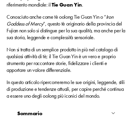
riferimento mondiale: il
Tie Guan Yin
.
Conosciuto anche come tè oolong Tie Guan Yin o “
Iron
Goddess of Mercy
”, questo tè originario della provincia del
Fujian non solo si distingue per la sua qualità, ma anche per la
sua storia, leggende e complessità sensoriale.
Non si tratta di un semplice prodotto in più nel catalogo di
qualsiasi attività di tè; il Tie Guan Yin è un vero e proprio
strumento per raccontare storie, fidelizzare i clienti e
apportare un valore differenziale.
In questo articolo ripercorreremo le sue origini, leggende, stili
di produzione e tendenze attuali, per capire perché continua
a essere uno degli oolong più iconici del mondo.
Sommario