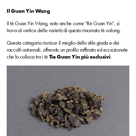
Il Guan Yin Wang
Il tè Guan Yin Wang, noto anche come “Re Guan Yin”, si
trova al vertice delle varietà di questo rinomato tè oolong.
Questa categoria riunisce il meglio dello stile giada e dei
raccolti autunnali, offrendo un profilo raffinato ed eccezionale
che lo colloca tra i tè
Tie Guan Yin più esclusivi
.