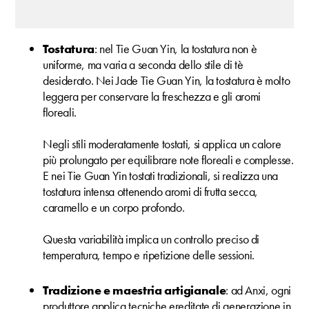
Tostatura
: nel Tie Guan Yin, la tostatura non è
uniforme, ma varia a seconda dello stile di tè
desiderato. Nei Jade Tie Guan Yin, la tostatura è molto
leggera per conservare la freschezza e gli aromi
floreali.
Negli stili moderatamente tostati, si applica un calore
più prolungato per equilibrare note floreali e complesse.
E nei Tie Guan Yin tostati tradizionali, si realizza una
tostatura intensa ottenendo aromi di frutta secca,
caramello e un corpo profondo.
Questa variabilità implica un controllo preciso di
temperatura, tempo e ripetizione delle sessioni.
Tradizione e maestria artigianale
: ad Anxi, ogni
produttore applica tecniche ereditate di generazione in