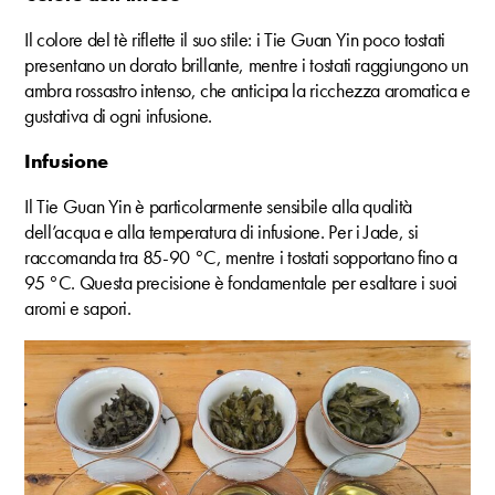
Il colore del tè riflette il suo stile: i Tie Guan Yin poco tostati
presentano un dorato brillante, mentre i tostati raggiungono un
ambra rossastro intenso, che anticipa la ricchezza aromatica e
gustativa di ogni infusione.
Infusione
Il Tie Guan Yin è particolarmente sensibile alla qualità
dell’acqua e alla temperatura di infusione. Per i Jade, si
raccomanda tra 85-90 °C, mentre i tostati sopportano fino a
95 °C. Questa precisione è fondamentale per esaltare i suoi
aromi e sapori.