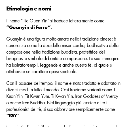
Etimologia e nomi
Il nome “Tie Guan Yin” si traduce letteralmente come
“Guanyin di Ferro”
.
Guanyin è una figura molto amata nella tradizione cinese: è
conosciuta come la dea della misericordia, bodhisattva della
compassione nella tradizione buddista, protettrice dei
bisognosi e simbolo di bontà e compassione. La sua immagine
ha ispirato templi, leggende e anche questo tè, al quale si
attribuisce un carattere quasi spirituale.
Con il passare del tempo, il nome è stato tradotto e adattato in
diversi modi in tutto il mondo. Così troviamo varianti come Ti
Kuan Yin, Tit Kwun Yum, Ti Kwan Yin, Iron Goddess of Mercy
o anche Iron Buddha. Nel linguaggio più tecnico e tra i
professionisti del tè, si usa abbreviare semplicemente come
“
TGY
”.