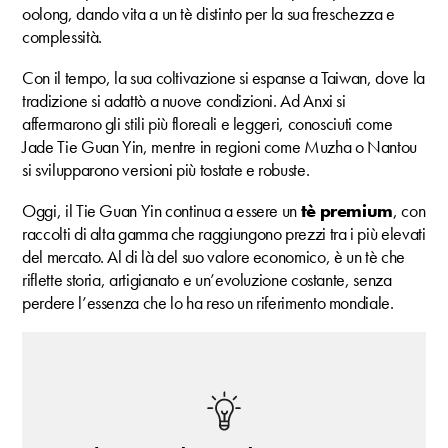
oolong, dando vita a un tè distinto per la sua freschezza e
complessità.
Con il tempo, la sua coltivazione si espanse a Taiwan, dove la
tradizione si adattò a nuove condizioni. Ad Anxi si
affermarono gli stili più floreali e leggeri, conosciuti come
Jade Tie Guan Yin, mentre in regioni come Muzha o Nantou
si svilupparono versioni più tostate e robuste.
Oggi, il Tie Guan Yin continua a essere un
tè premium
, con
raccolti di alta gamma che raggiungono prezzi tra i più elevati
del mercato. Al di là del suo valore economico, è un tè che
riflette storia, artigianato e un’evoluzione costante, senza
perdere l’essenza che lo ha reso un riferimento mondiale.