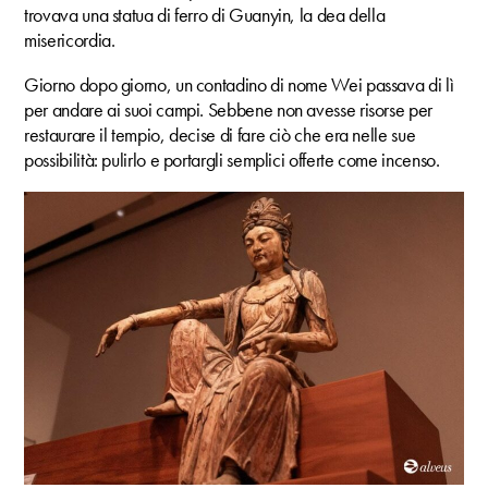
trovava una statua di ferro di Guanyin, la dea della
misericordia.
Giorno dopo giorno, un contadino di nome Wei passava di lì
per andare ai suoi campi. Sebbene non avesse risorse per
restaurare il tempio, decise di fare ciò che era nelle sue
possibilità: pulirlo e portargli semplici offerte come incenso.