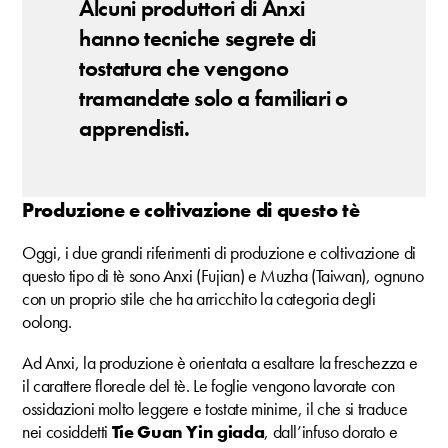
Alcuni produttori di Anxi
hanno tecniche segrete di
tostatura che vengono
tramandate solo a familiari o
apprendisti.
Produzione e coltivazione di questo tè
Oggi, i due grandi riferimenti di produzione e coltivazione di
questo tipo di tè sono Anxi (Fujian) e Muzha (Taiwan), ognuno
con un proprio stile che ha arricchito la categoria degli
oolong.
Ad Anxi, la produzione è orientata a esaltare la freschezza e
il carattere floreale del tè. Le foglie vengono lavorate con
ossidazioni molto leggere e tostate minime, il che si traduce
nei cosiddetti
Tie Guan Yin giada
, dall’infuso dorato e