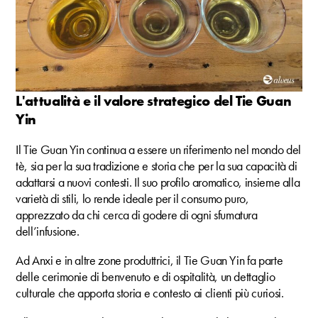
L'attualità e il valore strategico del Tie Guan
Yin
Il Tie Guan Yin continua a essere un riferimento nel mondo del
tè, sia per la sua tradizione e storia che per la sua capacità di
adattarsi a nuovi contesti. Il suo profilo aromatico, insieme alla
varietà di stili, lo rende ideale per il consumo puro,
apprezzato da chi cerca di godere di ogni sfumatura
dell’infusione.
Ad Anxi e in altre zone produttrici, il Tie Guan Yin fa parte
delle cerimonie di benvenuto e di ospitalità, un dettaglio
culturale che apporta storia e contesto ai clienti più curiosi.